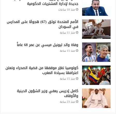
جديدة لإدارة المشتريات الحكومية
منذ 10 ساعات
الأمم المتحدة توثق (67) هجومًا على المدارس
في السودان
منذ 11 ساعة
وفاة والد ليونيل ميسي عن عمر 68 عاماً
منذ 15 ساعة
كولومبيا تغيّر موقفها من قضية الصحراء وتعلن
اعترافها بسيادة المغرب
منذ 15 ساعة
كامل إدريس يعفي وزير الشؤون الدينية
والأوقاف
منذ 23 ساعة