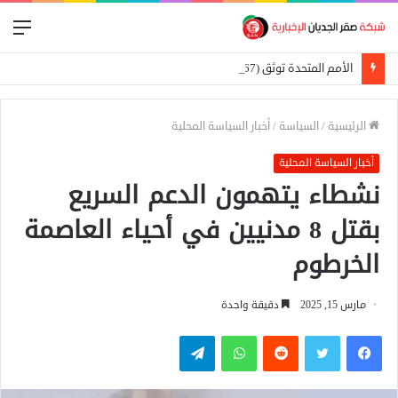
الق
الأمم المتحدة توثق (67) هجومًا على المدارس في السودان
الرئيسية
/
السياسة
/
أخبار السياسة المحلية
أخبار السياسة المحلية
نشطاء يتهمون الدعم السريع
بقتل 8 مدنيين في أحياء العاصمة
الخرطوم
مارس 15, 2025
دقيقة واحدة
فيسبوك
تويتر
واتساب
تيلقرام