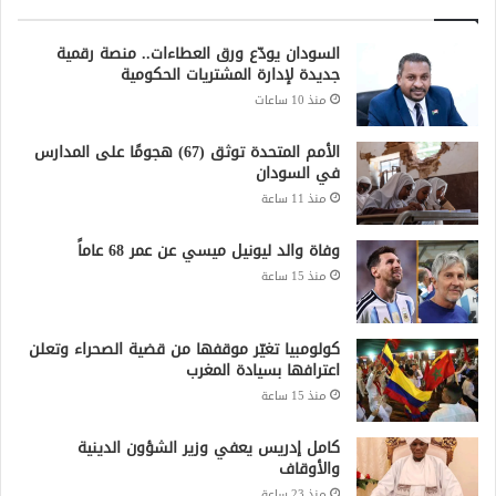
السودان يودّع ورق العطاءات.. منصة رقمية
جديدة لإدارة المشتريات الحكومية
منذ 10 ساعات
الأمم المتحدة توثق (67) هجومًا على المدارس
في السودان
منذ 11 ساعة
وفاة والد ليونيل ميسي عن عمر 68 عاماً
منذ 15 ساعة
كولومبيا تغيّر موقفها من قضية الصحراء وتعلن
اعترافها بسيادة المغرب
منذ 15 ساعة
كامل إدريس يعفي وزير الشؤون الدينية
والأوقاف
منذ 23 ساعة