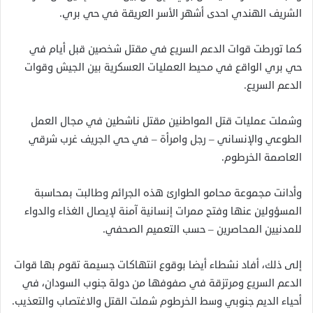
الشريف الهندي احدى أشهر الأسر العريقة في حي بري.
كما تورطت قوات الدعم السريع في مقتل شخصين قبل أيام في
حي بري الواقع في محيط العمليات العسكرية بين الجيش وقوات
الدعم السريع.
وشملت عمليات قتل المواطنين مقتل ناشطين في مجال العمل
الطوعي والإنساني – رجل وامرأة – في حي الجريف غرب شرقي
العاصمة الخرطوم.
وأدانت مجموعة محامو الطوارئ هذه الجرائم وطالبت بمحاسبة
المسؤولين عنها وفتح ممرات إنسانية آمنة لإيصال الغذاء والدواء
للمدنيين المحاصرين – حسب التعميم الصحفي.
إلى ذلك، أفاد نشطاء أيضا بوقوع انتهاكات جسيمة تقوم بها قوات
الدعم السريع ومرتزقة في صفوفها من دولة جنوب السودان، في
أحياء الديم جنوبي وسط الخرطوم شملت القتل والاغتصاب والتعذيب.