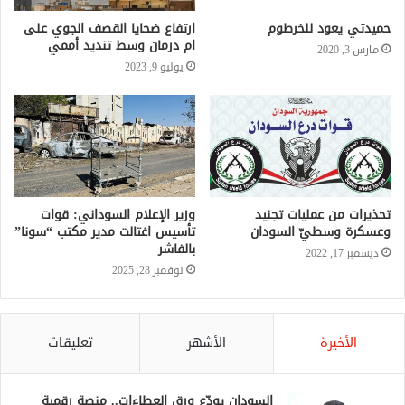
حميدتي يعود للخرطوم
ارتفاع ضحايا القصف الجوي على
ام درمان وسط تنديد أممي
مارس 3, 2020
يوليو 9, 2023
تحذيرات من عمليات تجنيد
وزير الإعلام السوداني: قوات
وعسكرة وسطيِّ السودان
تأسيس اغتالت مدير مكتب “سونا”
بالفاشر
ديسمبر 17, 2022
نوفمبر 28, 2025
الأخيرة
الأشهر
تعليقات
السودان يودّع ورق العطاءات.. منصة رقمية