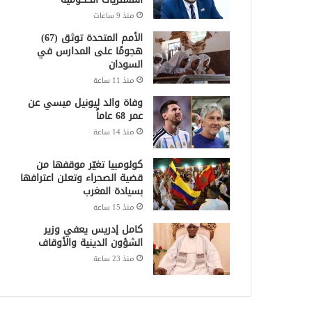
منذ 9 ساعات
الأمم المتحدة توثق (67)
هجومًا على المدارس في
السودان
منذ 11 ساعة
وفاة والد ليونيل ميسي عن
عمر 68 عاماً
منذ 14 ساعة
كولومبيا تغيّر موقفها من
قضية الصحراء وتعلن اعترافها
بسيادة المغرب
منذ 15 ساعة
كامل إدريس يعفي وزير
الشؤون الدينية والأوقاف
منذ 23 ساعة