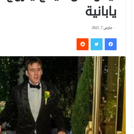
يابانية
مارس 7, 2021
فيسبوك
تويتر