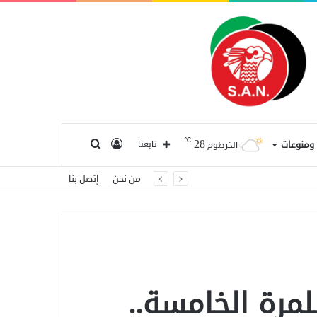
℃
28
تسجيل
بحث
ا ومنوعات
تابعنا
الخرطوم
من نحن
إتصل بنا
الدخول
عن
مرة الخامسة..