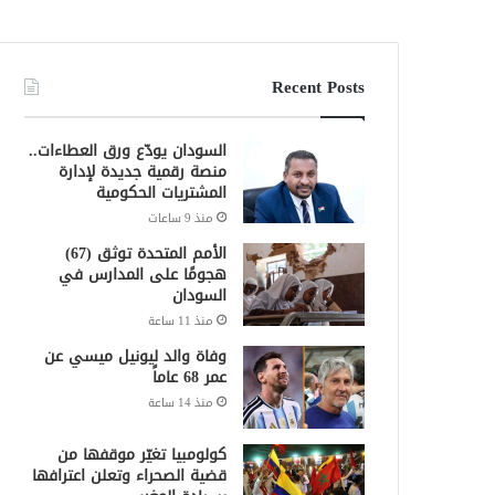
Recent Posts
السودان يودّع ورق العطاءات..
منصة رقمية جديدة لإدارة
المشتريات الحكومية
منذ 9 ساعات
الأمم المتحدة توثق (67)
هجومًا على المدارس في
السودان
منذ 11 ساعة
وفاة والد ليونيل ميسي عن
عمر 68 عاماً
منذ 14 ساعة
كولومبيا تغيّر موقفها من
قضية الصحراء وتعلن اعترافها