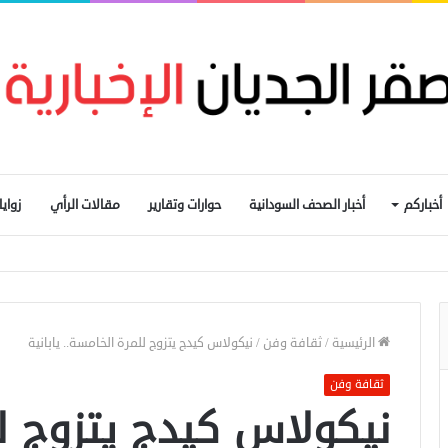
أخباركم
أخبار الصحف السودانية
حوارات وتقارير
مقالات الرأي
زواي
الرئيسية
/
ثقافة وفن
/
نيكولاس كيدج يتزوج للمرة الخامسة.. يابانية
ثقافة وفن
نيكولاس كيدج يتزوج لل