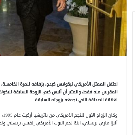
احتفل الممثل الأمريكي نيكولاس كيدج، بزفافه للمرة الخامسة، م
المقربين منه فقط، والمثير أن أليس كيم، الزوجة السابقة لنيكول
لعلاقة الصداقة التي تجمعه بزوجته السابقة.
أليزا ماري بريسلي، ابنة نجم البوب الأمريكي إلفيس بريسلي ولم يستمر سوى 3 أعوام 