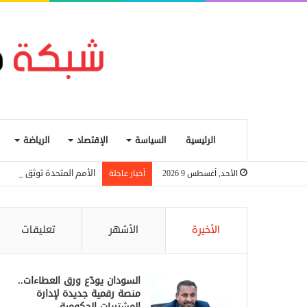
الرئيسية
السياسة
الإقتصاد
الرياضة
الأمم المتحدة توثق (67) هجومًا على المدارس في السودان
الأحد, أغسطس 9 2026
أخبار عاجلة
الأخيرة
الأشهر
تعليقات
السودان يودّع ورق العطاءات..
منصة رقمية جديدة لإدارة
المشتريات الحكومية