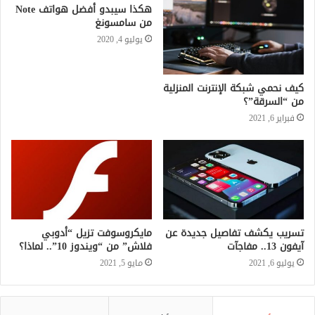
هكذا سيبدو أفضل هواتف Note
من سامسونغ
يوليو 4, 2020
كيف نحمي شبكة الإنترنت المنزلية
من “السرقة”؟
فبراير 6, 2021
تسريب يكشف تفاصيل جديدة عن
مايكروسوفت تزيل “أدوبي
آيفون 13.. مفاجآت
فلاش” من “ويندوز 10”.. لماذا؟
يوليو 6, 2021
مايو 5, 2021