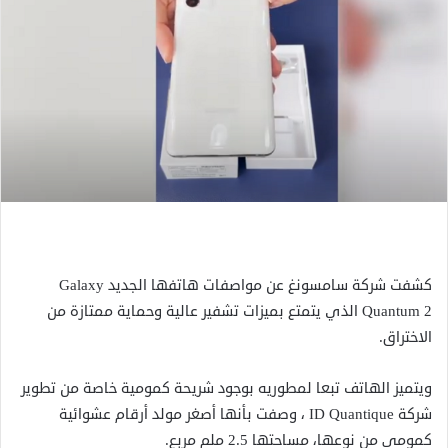
كشفت شركة سامسونغ عن مواصفات هاتفها الجديد Galaxy
Quantum 2 الذي يتمتع بميزات تشفير عالية وحماية ممتازة من
الاختراق.
ويتميز الهاتف تبعا لمطوريه بوجود شريحة كمومية خاصة من تطوير
شركة ID Quantique ، وصفت بأنها أصغر مولد أرقام عشوائية
كمومي من نوعها، مساحتها 2.5 ملم مربع.