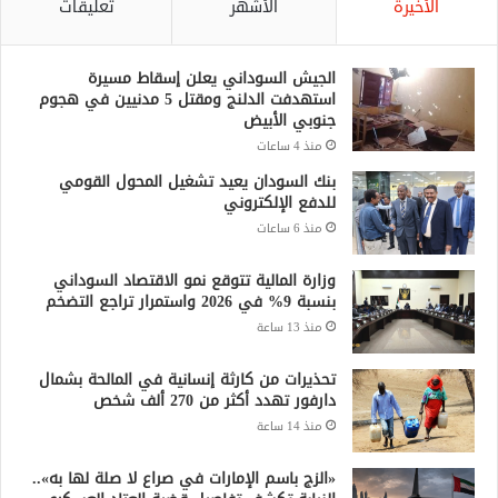
الأخيرة
الأشهر
تعليقات
الجيش السوداني يعلن إسقاط مسيرة
استهدفت الدلنج ومقتل 5 مدنيين في هجوم
جنوبي الأبيض
منذ 4 ساعات
بنك السودان يعيد تشغيل المحول القومي
للدفع الإلكتروني
منذ 6 ساعات
وزارة المالية تتوقع نمو الاقتصاد السوداني
بنسبة 9% في 2026 واستمرار تراجع التضخم
منذ 13 ساعة
تحذيرات من كارثة إنسانية في المالحة بشمال
دارفور تهدد أكثر من 270 ألف شخص
منذ 14 ساعة
«الزج باسم الإمارات في صراع لا صلة لها به»..