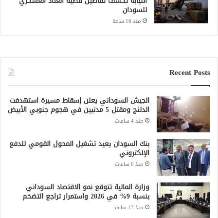
النيابة تكشف تفاصيل قضية العتاد العسكري
للسودان
منذ 16 ساعة
Recent Posts
الجيش السوداني يعلن إسقاط مسيرة استهدفت
الدلنج ومقتل 5 مدنيين في هجوم جنوبي الأبيض
منذ 4 ساعات
بنك السودان يعيد تشغيل المحول القومي للدفع
الإلكتروني
منذ 6 ساعات
وزارة المالية تتوقع نمو الاقتصاد السوداني
بنسبة 9% في 2026 واستمرار تراجع التضخم
منذ 13 ساعة