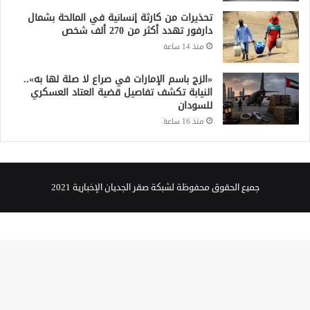
تحذيرات من كارثة إنسانية في المالحة بشمال
دارفور تهدد أكثر من 270 ألف شخص
منذ 14 ساعة
«الزج باسم الإمارات في صراع لا صلة لها به»..
النيابة تكشف تفاصيل قضية العتاد العسكري
للسودان
منذ 16 ساعة
جميع الحقوق محفوظة لشبكة صقر الجديان الإخبارية 2021