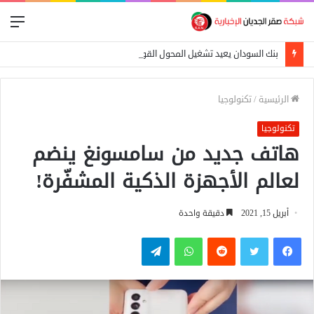
الق
بنك السودان يعيد تشغيل المحول القومي للدفع الإلكتروني
الرئيسية
/
تكنولوجيا
تكنولوجيا
هاتف جديد من سامسونغ ينضم
لعالم الأجهزة الذكية المشفّرة!
أبريل 15, 2021
دقيقة واحدة
فيسبوك
تويتر
واتساب
تيلقرام