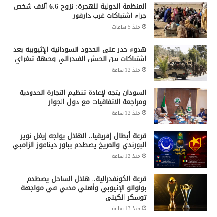
المنظمة الدولية للهجرة: نزوح 6.6 آلاف شخص
جراء اشتباكات غرب دارفور
منذ 5 ساعات
هدوء حذر على الحدود السودانية الإثيوبية بعد
اشتباكات بين الجيش الفيدرالي وجبهة تيغراي
منذ 12 ساعة
السودان يتجه لإعادة تنظيم التجارة الحدودية
ومراجعة الاتفاقيات مع دول الجوار
منذ 12 ساعة
قرعة أبطال إفريقيا.. الهلال يواجه إيغل نوير
البورندي والمريخ يصطدم بباور ديناموز الزامبي
منذ 12 ساعة
قرعة الكونفدرالية.. هلال الساحل يصطدم
بولوالو الإثيوبي وأهلي مدني في مواجهة
توسكر الكيني
منذ 13 ساعة