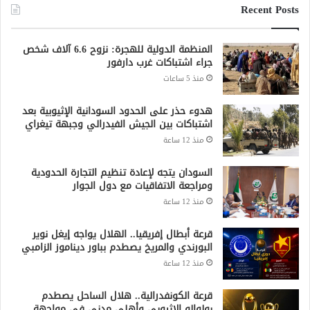
Recent Posts
المنظمة الدولية للهجرة: نزوح 6.6 آلاف شخص
جراء اشتباكات غرب دارفور
منذ 5 ساعات
هدوء حذر على الحدود السودانية الإثيوبية بعد
اشتباكات بين الجيش الفيدرالي وجبهة تيغراي
منذ 12 ساعة
السودان يتجه لإعادة تنظيم التجارة الحدودية
ومراجعة الاتفاقيات مع دول الجوار
منذ 12 ساعة
قرعة أبطال إفريقيا.. الهلال يواجه إيغل نوير
البورندي والمريخ يصطدم بباور ديناموز الزامبي
منذ 12 ساعة
قرعة الكونفدرالية.. هلال الساحل يصطدم
بولوالو الإثيوبي وأهلي مدني في مواجهة