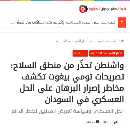
الق
هدوء حذر على الحدود السودانية الإثيوبية بعد اشتباكات بين الجيش الفيدرالي وجبهة تيغراي
الرئيسية
/
السياسة
/
أخبار السياسة المحلية
أخبار السياسة المحلية
السياسة
واشنطن تحذّر من منطق السلاح:
تصريحات تومي بيغوت تكشف
مخاطر إصرار البرهان على الحل
العسكري في السودان
الحل العسكري وسياسة تعريض المدنيين للخطر الدائم
يناير 1, 2026
2 دقائق