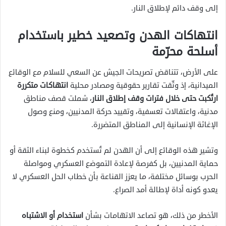
إلى وقف دائم لإطلاق النار.
انتهاكات الهدن وتصعيد خطير باستخدام
أسلحة محرّمة
على الأرض، تتناقض تصريحات الجيش عن السعي للسلام مع الوقائع
الميدانية، إذ وثّقت تقارير حقوقية ومصادر محلية
انتهاكات متكررة
ارتُكبت حتى خلال فترات وقف إطلاق النار
، شملت قصف مناطق
مدنية، واعتقالات تعسفية، وتقييد حركة المدنيين، ومنع وصول
الإغاثة الإنسانية إلى المناطق المتضررة.
وتشير هذه الوقائع إلى أن الهدن لم تُستخدم كخطوة لبناء الثقة أو
حماية المدنيين، بل كفرصة لإعادة التموضع العسكري ومواصلة
الحرب بوسائل مختلفة، ما يعزز القناعة بأن خطاب الحل العسكري لا
يعدو كونه أداة لإطالة أمد الصراع.
الأخطر من ذلك، هو تصاعد الاتهامات بشأن
استخدام أو الاشتباه