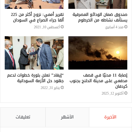
صندوق ضمان الودائع المصرفية
تقرير أممي: نزوح أكثر من 225
يستأنف نشاطه من الخرطوم
ألفا جراء الصراع في السودان
منذ 4 أسابيع
أغسطس 10, 2021
إصابة 11 مدنيًا في قصف
“إيغاد” تعلن بلورة خطوات لدعم
مدفعي على مدينة الدلنج بجنوب
جهود حل الأزمة السودانية
كردفان
يناير 31, 2022
أكتوبر 12, 2025
الأخيرة
الأشهر
تعليقات