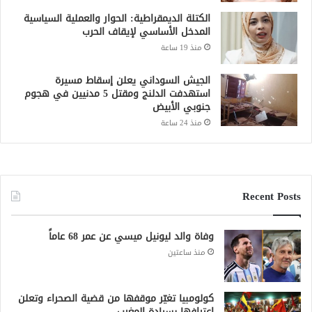
الكتلة الديمقراطية: الحوار والعملية السياسية
المدخل الأساسي لإيقاف الحرب
منذ 19 ساعة
الجيش السوداني يعلن إسقاط مسيرة
استهدفت الدلنج ومقتل 5 مدنيين في هجوم
جنوبي الأبيض
منذ 24 ساعة
Recent Posts
وفاة والد ليونيل ميسي عن عمر 68 عاماً
منذ ساعتين
كولومبيا تغيّر موقفها من قضية الصحراء وتعلن
اعترافها بسيادة المغرب