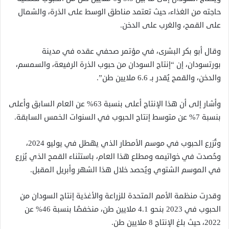
حاجته من الغذاء، حيث تعتمد مناطق الوسط على الذرة، والشمال
على القمح، والغرب على الدخن.
وقال أبو بكر البشرى، في مؤتمر صحفي عقده في مدينة
بورتسودان، إن “إنتاج السودان من حبوب الذرة الرفيعة، والسمسم،
والدخن، والقمح يُقدر بـ 6.6 ملايين طن”.
وأشار إلى أن هذا الإنتاج أعلى بنسبة 63% عن العام السابق وأعلى
بنسبة 7% عن متوسط إنتاج الحبوب في السنوات الخمس السابقة.
وتُزرع الحبوب في موسم الأمطار الذي يهطل في يوليو 2024،
وحُصدت في خواتيمه ومطلع هذا العام، باستثناء القمح الذي يُزرع
في الموسم الشتوي ويُحصد خلال هذا الشهر وأبريل المقبل.
وقدرت منظمة الأمم المتحدة للزراعة والأغذية إنتاج السودان من
الحبوب في 2023 بنحو 4.1 ملايين طن، منخفضًا بنسبة 46% عن
2022، حيث بلغ الإنتاج 8 ملايين طن.