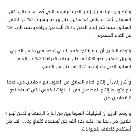
وأفاد وزير الزراعة بأن إنتاج الذرة الرفيعة، التي تُعد غذاء غالب أهل
السودان، يُقدر بحوالي 5.4 ملايين طن بزيادة بنسبة 77% عن العام
السابق، فيما قُدر إنتاج الدخن بـ 793 ألف طن بزيادة وصلت إلى 6%
عن العام المنصرم.
وتوقع البشرى أن يبلغ إنتاج القمح، الذي يُحصد في مارس الجاري
وأبريل المقبل، نحو 490 ألف طن، بزيادة قدرها 30% عن العام
السابق الذي بلغ إنتاجه 377 ألف طن من القمح.
وأشار إلى أن إنتاج العام السابق من الحبوب بلغ 4 ملايين طن، فيما
بلغ متوسط إنتاج المحاصيل في السنوات الخمس التي تسبقه نحو
6.2 ملايين طن.
وأوضح الوزير أن احتياجات السودانيين من الذرة الرفيعة والدخن تبلغ 4
ملايين طن، بما في ذلك 122 ألف طن تُستخدم كتقاوٍ و152 ألف طن
تُستخدم كأعلاف للحيوانات.