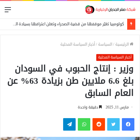
الق
كولومبيا تغيّر موقفها من قضية الصحراء وتعلن اعترافها بسيادة المغرب
الرئيسية
/
السياسة
/
أخبار السياسة المحلية
أخبار السياسة المحلية
وزير : إنتاج الحبوب في السودان
بلغ 6.6 ملايين طن بزيادة 63% عن
العام السابق
مارس 11, 2025
دقيقة واحدة
فيسبوك
تويتر
واتساب
تيلقرام