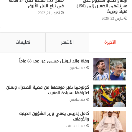
ارتفاع ضحايا الهجوم على
مقتل 155 شخصا خلال 24 ساعة
مستشفى الضعين إلى (150)
في نزاع النيل الأزرق
قتيلًا وجريحًا
أكتوبر 21, 2022
مارس 22, 2026
الأخيرة
الأشهر
تعليقات
وفاة والد ليونيل ميسي عن عمر 68 عاماً
منذ ساعتين
كولومبيا تغيّر موقفها من قضية الصحراء وتعلن
اعترافها بسيادة المغرب
منذ ساعتين
كامل إدريس يعفي وزير الشؤون الدينية
والأوقاف
منذ 10 ساعات