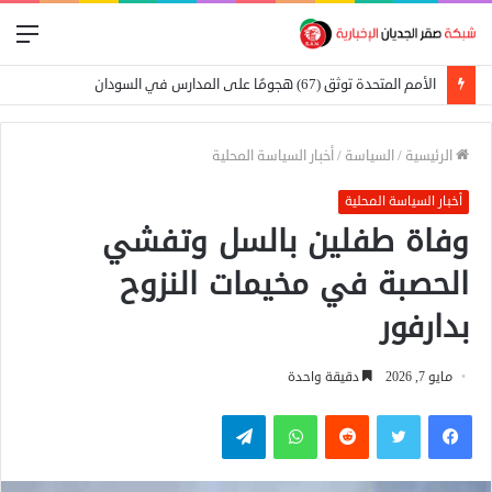
الق
الأمم المتحدة توثق (67) هجومًا على المدارس في السودان
الرئيسية
/
السياسة
/
أخبار السياسة المحلية
أخبار السياسة المحلية
وفاة طفلين بالسل وتفشي
الحصبة في مخيمات النزوح
بدارفور
مايو 7, 2026
دقيقة واحدة
فيسبوك
تويتر
واتساب
تيلقرام