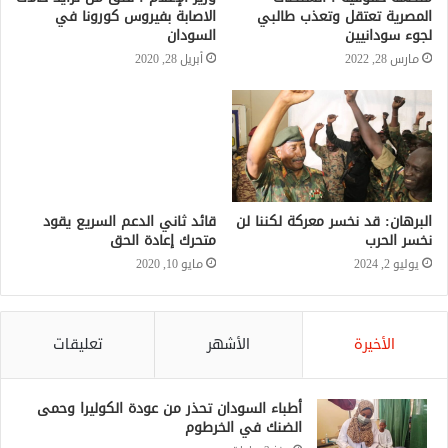
المصرية تعتقل وتعذب طالبي
الاصابة بفيروس كورونا في
لجوء سودانيين
السودان
مارس 28, 2022
أبريل 28, 2020
البرهان: قد نخسر معركة لكننا لن
قائد ثاني الدعم السريع يقود
نخسر الحرب
متحرك إعادة الحق
يوليو 2, 2024
مايو 10, 2020
الأخيرة
الأشهر
تعليقات
أطباء السودان تحذر من عودة الكوليرا وحمى
الضنك في الخرطوم