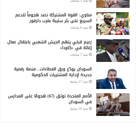
منذ 3 ساعات
مناوي: القوة المشتركة تصد هجوماً للدعم
السريع على بئر سليبة بغرب دارفور
منذ 6 ساعات
زعيم قبلي يتهم الجيش الشعبي باعتقال عمال
إغاثة في «كاودا»
منذ 7 ساعات
السودان يودّع ورق العطاءات.. منصة رقمية
جديدة لإدارة المشتريات الحكومية
منذ 17 ساعة
الأمم المتحدة توثق (67) هجومًا على المدارس
في السودان
منذ 19 ساعة