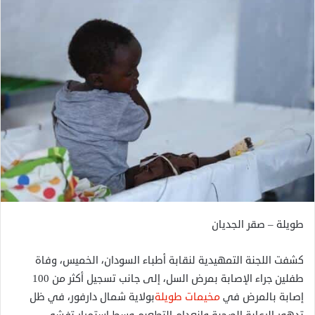
طويلة – صقر الجديان
كشفت اللجنة التمهيدية لنقابة أطباء السودان، الخميس، وفاة
طفلين جراء الإصابة بمرض السل، إلى جانب تسجيل أكثر من 100
إصابة بالمرض في
مخيمات طويلة
بولاية شمال دارفور، في ظل