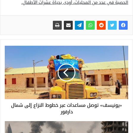
الحصبة في عدد من المحليات، أودى بحياة عشرات الأطفال.
«يونيسف» توصل مساعدات عبر خطوط النزاع إلى شمال
دارفور