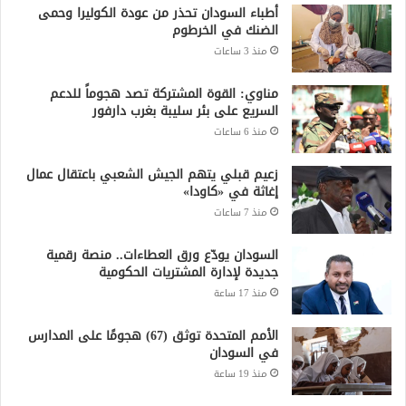
أطباء السودان تحذر من عودة الكوليرا وحمى
الضنك في الخرطوم
منذ 3 ساعات
مناوي: القوة المشتركة تصد هجوماً للدعم
السريع على بئر سليبة بغرب دارفور
منذ 6 ساعات
زعيم قبلي يتهم الجيش الشعبي باعتقال عمال
إغاثة في «كاودا»
منذ 7 ساعات
السودان يودّع ورق العطاءات.. منصة رقمية
جديدة لإدارة المشتريات الحكومية
منذ 17 ساعة
الأمم المتحدة توثق (67) هجومًا على المدارس
في السودان
منذ 19 ساعة