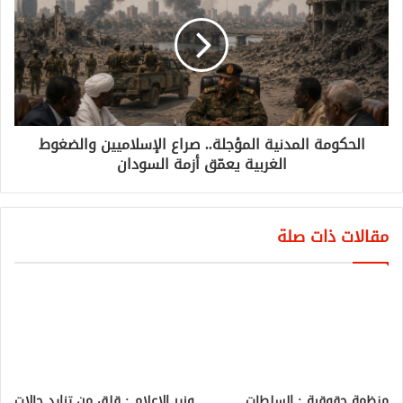
الحكومة المدنية المؤجلة.. صراع الإسلاميين والضغوط
الغربية يعمّق أزمة السودان
مقالات ذات صلة
منظمة حقوقية : السلطات
وزير الإعلام : قلق من تزايد حالات