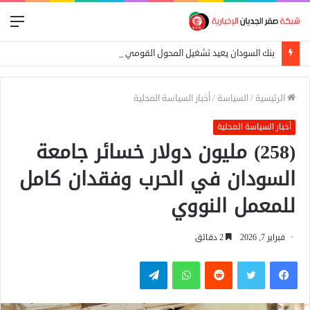
الق
بنك السودان يعيد تشغيل المحول القومي للدفع الإلكتروني
الرئيسية
/
السياسة
/
أخبار السياسة المحلية
أخبار السياسة المحلية
(258) مليون دولار خسائر جامعة
السودان في الحرب وفقدان كامل
للمعمل النووي
فبراير 7, 2026
2 دقائق
فيسبوك
تويتر
واتساب
تيلقرام