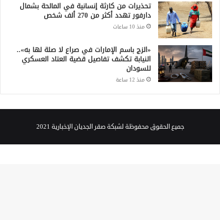
تحذيرات من كارثة إنسانية في المالحة بشمال
دارفور تهدد أكثر من 270 ألف شخص
منذ 10 ساعات
«الزج باسم الإمارات في صراع لا صلة لها به»..
النيابة تكشف تفاصيل قضية العتاد العسكري
للسودان
منذ 12 ساعة
جميع الحقوق محفوظة لشبكة صقر الجديان الإخبارية 2021