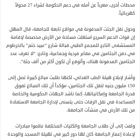
محطات أخرى، معرباً عن أمله في دعم الحكومة لشراء 27 محولاً
كهربائياً.
وحول نقل الجثث المدفونة في مواقع تابعة للجامعة، قال المهل
إن قوات الدعم السريع استغلت مساحة من الأرض مخصصة لإقامة
المستشفى التابع للمجمع الطبي قبالة شارع “عبيد ختم” بالخرطوم
في دفن الجثامين في مقابر فردية وجماعية، وتابع: “لا نعرف عدد
الجثامين المدفونة هناك، وأتوقع أن تكون أكثر من ألف جثة”.
وأشار لإبلاغ هيئة الطب العدلي، لكنها طلبت مبالغ كبيرة تصل إلى
150 مليون جنيه لنقل تلك الجثامين، مؤكداً أن تلك المبالغ تفوق
قدرة الجامعة وإمكانياتها، كما ناشد الجهات الحكومية والخاصة
المساعدة في نقل الرفات حتى يتسنى لإدارة الجامعة الاستفادة
من تلك الأرض في منشآت الجامعة.
ولفت إلى أن طلاب الجامعة والكليات المختلفة نظموا مبادرات
لإعادة إعمار الجامعة كان لها دور كبير في تهيئة المسجد والوحدة