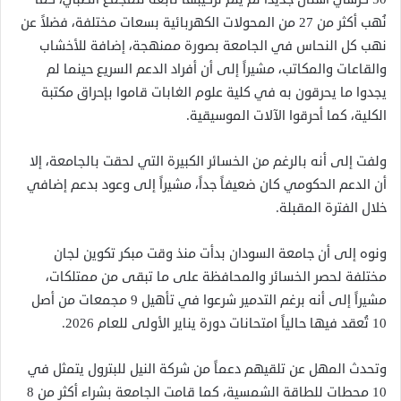
نُهب أكثر من 27 من المحولات الكهربائية بسعات مختلفة، فضلاً عن
نهب كل النحاس في الجامعة بصورة ممنهجة، إضافة للأخشاب
والقاعات والمكاتب، مشيراً إلى أن أفراد الدعم السريع حينما لم
يجدوا ما يحرقون به في كلية علوم الغابات قاموا بإحراق مكتبة
الكلية، كما أحرقوا الآلات الموسيقية.
ولفت إلى أنه بالرغم من الخسائر الكبيرة التي لحقت بالجامعة، إلا
أن الدعم الحكومي كان ضعيفاً جداً، مشيراً إلى وعود بدعم إضافي
خلال الفترة المقبلة.
ونوه إلى أن جامعة السودان بدأت منذ وقت مبكر تكوين لجان
مختلفة لحصر الخسائر والمحافظة على ما تبقى من ممتلكات،
مشيراً إلى أنه برغم التدمير شرعوا في تأهيل 9 مجمعات من أصل
10 تُعقد فيها حالياً امتحانات دورة يناير الأولى للعام 2026.
وتحدث المهل عن تلقيهم دعماً من شركة النيل للبترول يتمثل في
10 محطات للطاقة الشمسية، كما قامت الجامعة بشراء أكثر من 8