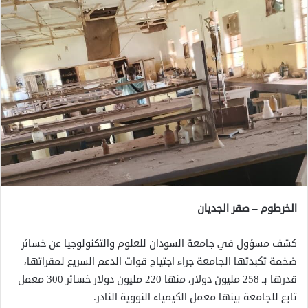
الخرطوم – صقر الجديان
كشف مسؤول في جامعة السودان للعلوم والتكنولوجيا عن خسائر
ضخمة تكبدتها الجامعة جراء اجتياح قوات الدعم السريع لمقراتها،
قدرها بـ 258 مليون دولار، منها 220 مليون دولار خسائر 300 معمل
تابع للجامعة بينها معمل الكيمياء النووية النادر.