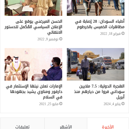
أطباء السودان: 28 إصابة في
الحسن الميرغني يوقع على
مظاهرات الخميس بالخرطوم
الإعلان السياسي المُكمل للدستور
الانتقالي
فبراير 18, 2022
نوفمبر 9, 2022
الهجرة الدولية: 7.5 ملايين
الإمارات تعلن نيتها الإستثمار في
سوداني فروا من ديارهم منذ
دارفور ومناوي يشيد بجهودها
أبريل
في السلام
يناير 4, 2024
مايو 25, 2021
الأخيرة
الأشهر
تعليقات