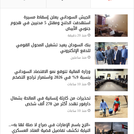
الجيش السوداني يعلن إسقاط مسيرة
استهدفت الدلنج ومقتل 5 مدنيين في هجوم
جنوبي الأبيض
منذ 20 دقيقة
بنك السودان يعيد تشغيل المحول القومي
للدفع الإلكتروني
منذ ساعتين
وزارة المالية تتوقع نمو الاقتصاد السوداني
بنسبة 9% في 2026 واستمرار تراجع التضخم
منذ 10 ساعات
تحذيرات من كارثة إنسانية في المالحة بشمال
دارفور تهدد أكثر من 270 ألف شخص
منذ 10 ساعات
«الزج باسم الإمارات في صراع لا صلة لها به»..
النيابة تكشف تفاصيل قضية العتاد العسكري