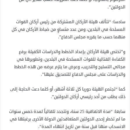
الدولتين”.
سادسا: “تتألف هيئة الأركان المشتركة من رئيس أركان القوات
المسلحة في البلدين، ومن عدد متساوٍ من ضباط الأركان في كل
منهما حسب ما يقرره مجلس الدفاع”.
و”تختص هيئة الأركان بإعداد الخطط والدراسات الكفيلة برفع
الكفاءة القتالية للقوات المسلحة في البلدين، وتطويرها في
مجالي التسليح والتدريب، وعرض ما يلزم عرضه من هذه الخطط
والدراسات على مجلس الدفاع للتصديق عليها”.
كما “تجتمع الهيئة دوريا كل ثلاثة أشهر، أو كلما دعت الحاجة إلى
ذلك بطلب من أحد رئيسي أركان الدولتين”.
سابعا: “مدة الاتفاقية 25 سنة، وتتجدد تلقائياً لمدة خمس سنوات
ما لم تخطر إحدى الدولتين المتعاقدتين الدولة الأخرى برغبتها في
الانسحاب منها قبل سنة من تاريخ انتهاء المدة”.