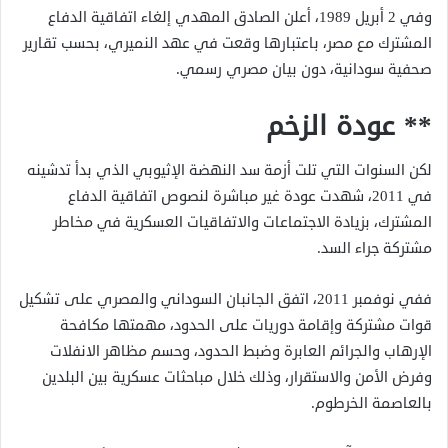
وفي 2 أبريل 1989، أعلن الصادق المهدي إلغاء اتفاقية الدفاع
المشترك مع مصر، باعتبارها وقعت في عهد النميري، بحسب تقارير
صحفية سودانية، دون بيان مصري رسمي.
** عودة الزخم
لكن السنوات التي تلت أزمة سد النهضة الإثيوبي الذي بدأ تدشينه
في 2011، شهدت عودة غير مباشرة لنصوص اتفاقية الدفاع
المشترك، بزيادة الاجتماعات والاتفاقيات العسكرية في مخاطر
مشتركة جراء السد.
ففي نوفمبر 2011، اتفق الجانبان السوداني والمصري على تشكيل
قوات مشتركة وإقامة دوريات على الحدود، مهمتها مكافحة
الإرهاب والجرائم العابرة وضبط الحدود، وحسم مظاهر الانفلات
وفرض الأمن والاستقرار، وذلك خلال مباحثات عسكرية بين البلدين
بالعاصمة الخرطوم.