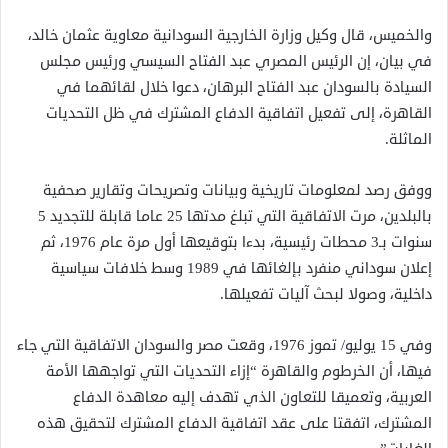
والخميس، قال وكيل وزارة الخارجية السودانية معاوية عثمان خالد،
في بيان، إن الرئيس المصري عبد الفتاح السيسي ورئيس مجلس
السيادة بالسودان عبد الفتاح البرهان، دعوا خلال لقائهما في
القاهرة، إلى تفعيل اتفاقية الدفاع المشترك في ظل التحديات
الماثلة.
ووفق رصد لمعلومات تاريخية وبيانات وتصريحات وتقارير صحفية
بالبلدين، مرت الاتفاقية التي تبلغ مدتها 25 عاما قابلة للتجديد 5
سنوات بـ3 محطات رئيسية، بدءا بتوقيعها أول مرة عام 1976، ثم
إعلان سوداني منفرد بإلغائها في 1989 وسط خلافات سياسية
داخلية، وصولا لبحث آليات تفعيلها.
وفي 15 يوليو/ تموز 1976، وقعت مصر والسودان الاتفاقية التي جاء
فيها، أن الخرطوم والقاهرة “إزاء التحديات التي تواجهها الأمة
العربية، وتعميقا للتعاون الذي تهدف إليه معاهدة الدفاع
المشترك، اتفقتا على عقد اتفاقية الدفاع المشترك لتحقيق هذه