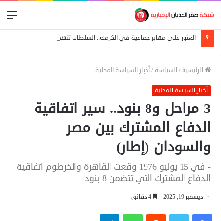
الق
العثور على مقابر جماعية في الكرمك.. السلطات تتهم الدعم السريع بإعدام 25 مدنياً
الرئيسية
/
السياسة
/
أخبار السياسة المحلية
أخبار السياسة المحلية
3 مراحل و8 بنود.. سير اتفاقية
الدفاع المشترك بين مصر
والسودان (إطار)
- في 15 يوليو 1976 وقعت القاهرة والخرطوم اتفاقية
الدفاع المشترك التي تتضمن 8 بنود
ديسمبر 19, 2025
4 دقائق
فيسبوك
تويتر
واتساب
تيلقرام