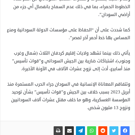
الخطوط الحمراء، بما في ذلك عدم السماح بانفصال أي جزء من
أراضي السودان”.
كما شددت على أن “الحفاظ على مؤسسات الدولة السودانية ومنع
المساس بها خط أحمر آخر لمصر”.
يأتي ذلك بينما تشهد ولايات إقليم كردفان الثلاث (شمال وغرب
وجنوب)، اشتباكات ضارية بين الجيش السوداني و”قوات تأسيس”
منذ أسابيع، أدت إلى نزوح عشرات الآلاف في الآونة الأخيرة.
وتتفاقم المعاناة الإنسانية في السودان جراء الحرب المستمرة منذ
أبريل 2023 بسبب خلاف بين الجيش و”قوات تأسيس” بشأن توحيد
المؤسسة العسكرية، وهو ما خلف مقتل عشرات آلاف السودانيين
ونزوح 13 مليون شخص.