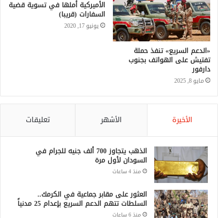
الأميركية أملها في تسوية قضية
السفارات (قريبا)
يونيو 17, 2020
«الدعم السريع» تنفذ حملة
تفتيش على الهواتف بجنوب
دارفور
مايو 8, 2025
الأخيرة
الأشهر
تعليقات
الذهب يتجاوز 700 ألف جنيه للجرام في
السودان لأول مرة
منذ 4 ساعات
العثور على مقابر جماعية في الكرمك..
السلطات تتهم الدعم السريع بإعدام 25 مدنياً
منذ 6 ساعات