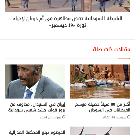
الشرطة السودانية تفض مظاهرة في أم درمان لإحياء
ثورة «19 ديسمبر»
مقالات ذات صلة
أكثر من 80 قتيلاً حصيلة موسم
إيران في السودان: مخاوف من
الفيضانات في السودان
بروز قوات حشد شعبي سودانية
سبتمبر 14, 2021
فبراير 25, 2024
الخرطوم تبلغ المحكمة الفدرالية