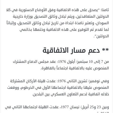
ثامنا: “يصدق على هذه الاتفاقية وفق الأوضاع الدستورية في كلا
الدولتين المتعاقدتين، ويتم تبادل وثائق التصديق بوزارة خارجية
السودان، وتعتبر نافذة ابتداءً من تاريخ تبادل وثائق التصديق، وإثباتاً
لما تقدم تم التوقيع على هذه الاتفاقية وختمها بخاتمي
الدولتين”.
** دعم مسار الاتفاقية
من 7 إلى 10 سبتمبر/ أيلول 1976: عقد مجلس الدفاع المشترك
المنصوص عليه بالاتفاقية اجتماعاً بالقاهرة.
وفي نوفمبر/ تشرين الثاني 1976: عقدت هيئة الأركان المشتركة
المنصوص عليها بالاتفاقية اجتماعها الأول في الخرطوم، ووقعت
خلاله اتفاقية لدعم التعاون العسكري بين البلدين.
وبين 23 و25 أبريل/ نيسان 1977، عقدت الهيئة اجتماعها الثاني في