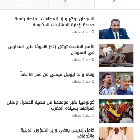
السودان يودّع ورق العطاءات.. منصة رقمية
جديدة لإدارة المشتريات الحكومية
منذ 4 ساعات
الأمم المتحدة توثق (67) هجومًا على المدارس
في السودان
منذ 5 ساعات
وفاة والد ليونيل ميسي عن عمر 68 عاماً
منذ 9 ساعات
كولومبيا تغيّر موقفها من قضية الصحراء وتعلن
اعترافها بسيادة المغرب
منذ 9 ساعات
كامل إدريس يعفي وزير الشؤون الدينية
والأوقاف