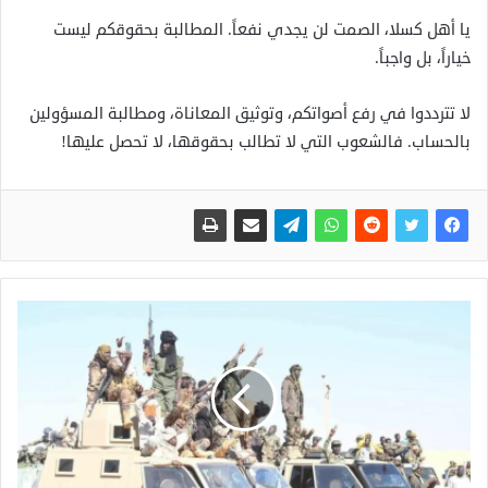
يا أهل كسلا، الصمت لن يجدي نفعاً. المطالبة بحقوقكم ليست
خياراً، بل واجباً.
لا تترددوا في رفع أصواتكم، وتوثيق المعاناة، ومطالبة المسؤولين
بالحساب. فالشعوب التي لا تطالب بحقوقها، لا تحصل عليها!