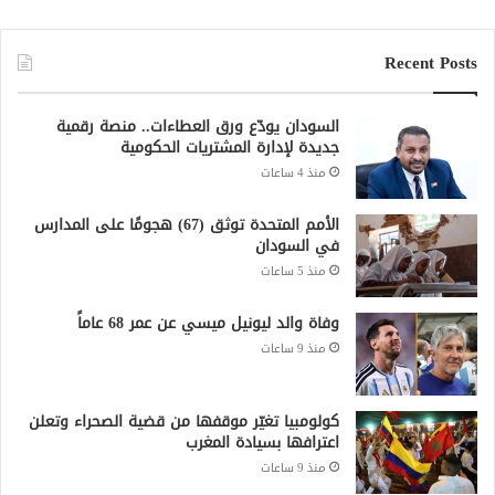
كولومبيا تغيّر موقفها من قضية الصحراء وتعلن
اعترافها بسيادة المغرب
منذ 9 ساعات
كامل إدريس يعفي وزير الشؤون الدينية
والأوقاف
منذ 17 ساعة
جميع الحقوق محفوظة لشبكة صقر الجديان الإخبارية 2021