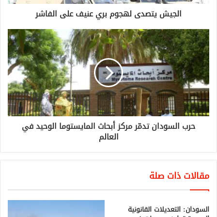
الجيش يتصدى لهجوم بري عنيف على الفاشر
حرب السودان تدمّر مركز أبحاث المايستوما الوحيد في
العالم
مقالات ذات صلة
السودان: التعديلات القانونية