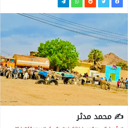
✍️ محمد مدثر