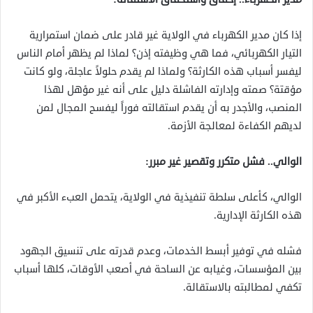
إذا كان مدير الكهرباء في الولاية غير قادر على ضمان استمرارية
التيار الكهربائي، فما هي وظيفته إذن؟ لماذا لم يظهر أمام الناس
ليفسر أسباب هذه الكارثة؟ ولماذا لم يقدم حلولاً عاجلة، ولو كانت
مؤقتة؟ صمته وإدارته الفاشلة دليل على أنه غير مؤهل لهذا
المنصب، والأجدر به أن يقدم استقالته فوراً ليفسح المجال لمن
لديهم الكفاءة لمعالجة الأزمة.
الوالي.. فشل متكرر وتقصير غير مبرر:
الوالي، كأعلى سلطة تنفيذية في الولاية، يتحمل العبء الأكبر في
هذه الكارثة الإدارية.
فشله في توفير أبسط الخدمات، وعدم قدرته على تنسيق الجهود
بين المؤسسات، وغيابه عن الساحة في أصعب الأوقات، كلها أسباب
تكفي لمطالبته بالاستقالة.