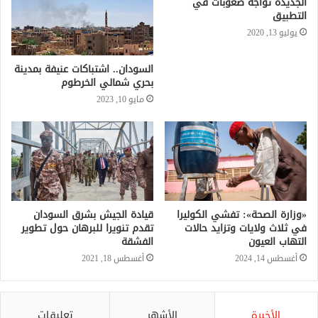
الجديدة تواجه صعوبات في
التطبيق
يوليو 13, 2020
السودان.. اشتباكات عنيفة بمدينة
بحري شمالي الخرطوم
مايو 10, 2023
«وزارة الصحة»: تفشي الكوليرا
قيادة الجيش بشرق السودان
في ثلاث ولايات وتزايد حالات
تقدم تنويرا للبرهان حول تطوير
التهاب العيون
الفشقة
أغسطس 14, 2024
أغسطس 18, 2021
الأخيرة
الأشهر
تعليقات