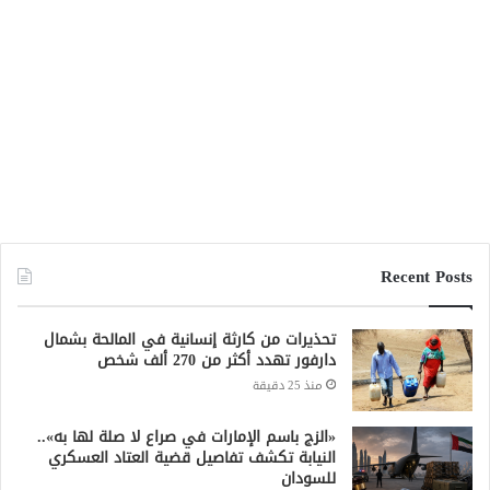
Recent Posts
تحذيرات من كارثة إنسانية في المالحة بشمال
دارفور تهدد أكثر من 270 ألف شخص
منذ 25 دقيقة
«الزج باسم الإمارات في صراع لا صلة لها به»..
النيابة تكشف تفاصيل قضية العتاد العسكري
للسودان