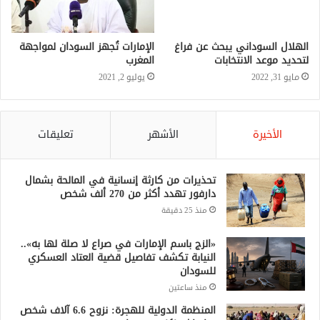
الهلال السوداني يبحث عن فراغ
الإمارات تُجهز السودان لمواجهة
لتحديد موعد الانتخابات
المغرب
مايو 31, 2022
يوليو 2, 2021
الأخيرة
الأشهر
تعليقات
تحذيرات من كارثة إنسانية في المالحة بشمال
دارفور تهدد أكثر من 270 ألف شخص
منذ 25 دقيقة
«الزج باسم الإمارات في صراع لا صلة لها به»..
النيابة تكشف تفاصيل قضية العتاد العسكري
للسودان
منذ ساعتين
المنظمة الدولية للهجرة: نزوح 6.6 آلاف شخص