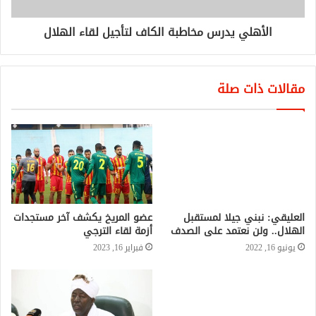
الأهلي يدرس مخاطبة الكاف لتأجيل لقاء الهلال
مقالات ذات صلة
العليقي: نبني جيلا لمستقبل
عضو المريخ يكشف آخر مستجدات
الهلال.. ولن نعتمد على الصدف
أزمة لقاء الترجي
يونيو 16, 2022
فبراير 16, 2023