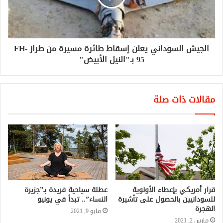
الجيش السوداني يعلن إسقاط طائرة مسيرة من طراز FH-
95 بـ"النيل الأبيض"
مقالات ذات صلة
قرار أمريكي بإعطاء الأولوية
عطلة سياحية فريدة بـ”جزيرة
للسودانيين بالحصول على تأشيرة
النساء”.. تبدأ في يونيو
الهجرة
مايو 9, 2021
مارس 2, 2021