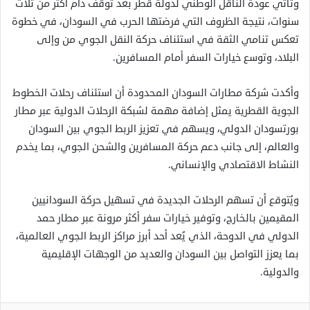
وتأتي عودة الناقل الوطني لدولة قطر بعد توقف دام أكثر من ثلاث
سنوات، نتيجة الظروف التي فرضتها الحرب في السودان، في خطوة
تعكس تنامي الثقة في استئناف حركة النقل الجوي من وإلى
البلاد، وتوسع خيارات السفر أمام المسافرين.
وأكدت شركة مطارات السودان المحدودة أن استئناف رحلات الخطوط
الجوية القطرية يمثل إضافة مهمة لشبكة الرحلات الدولية عبر مطار
بورتسودان الدولي، ويسهم في تعزيز الربط الجوي بين السودان
والعالم، إلى جانب دعم حركة المسافرين والشحن الجوي، بما يخدم
النشاط الاقتصادي والإنساني.
ويُتوقع أن تسهم الرحلات الجديدة في تسهيل حركة السودانيين
المقيمين بالخارج، وتوفير خيارات سفر أكثر مرونة عبر مطار حمد
الدولي في الدوحة، الذي يُعد أحد أبرز مراكز الربط الجوي العالمية،
بما يعزز التواصل بين السودان والعديد من الوجهات الإقليمية
والدولية.