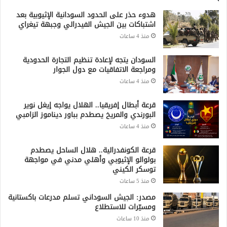
هدوء حذر على الحدود السودانية الإثيوبية بعد
اشتباكات بين الجيش الفيدرالي وجبهة تيغراي
منذ 4 ساعات
السودان يتجه لإعادة تنظيم التجارة الحدودية
ومراجعة الاتفاقيات مع دول الجوار
منذ 4 ساعات
قرعة أبطال إفريقيا.. الهلال يواجه إيغل نوير
البورندي والمريخ يصطدم بباور ديناموز الزامبي
منذ 4 ساعات
قرعة الكونفدرالية.. هلال الساحل يصطدم
بولوالو الإثيوبي وأهلي مدني في مواجهة
توسكر الكيني
منذ 5 ساعات
مصدر: الجيش السوداني تسلم مدرعات باكستانية
ومسيّرات للاستطلاع
منذ 10 ساعات