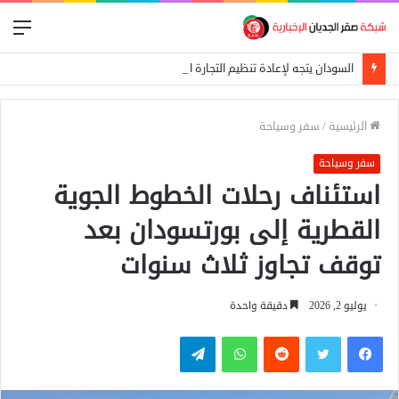
الق
السودان يتجه لإعادة تنظيم التجارة الحدودية ومراجعة الاتفاقيات مع دول الجوار
الرئيسية
/
سفر وسياحة
سفر وسياحة
استئناف رحلات الخطوط الجوية
القطرية إلى بورتسودان بعد
توقف تجاوز ثلاث سنوات
يوليو 2, 2026
دقيقة واحدة
فيسبوك
تويتر
واتساب
تيلقرام