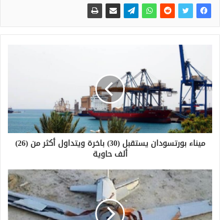
ميناء بورتسودان يستقبل (30) باخرة ويتداول أكثر من (26)
ألف حاوية