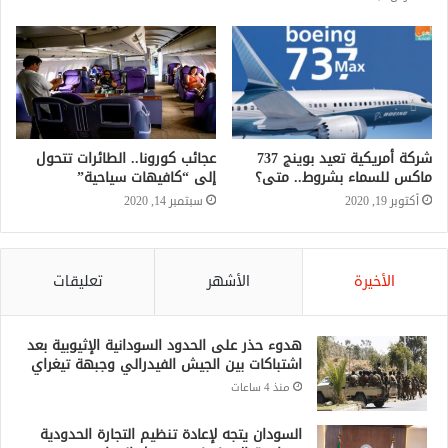
شركة أمريكية تعيد بوينج 737
عجائب كورونا.. الطائرات تتحول
ماكس للسماء بشروط.. متى؟
إلى “كافيهات سياحية”
أكتوبر 19, 2020
سبتمبر 14, 2020
الأخيرة
الأشهر
تعليقات
هدوء حذر على الحدود السودانية الإثيوبية بعد
اشتباكات بين الجيش الفيدرالي وجبهة تيغراي
منذ 4 ساعات
السودان يتجه لإعادة تنظيم التجارة الحدودية