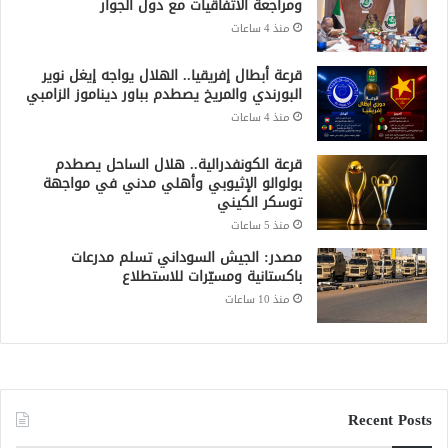
ومراجعة الاتفاقيات مع دول الجوار
منذ 4 ساعات
قرعة أبطال إفريقيا.. الهلال يواجه إيغل نوير
البورندي والمريخ يصطدم بباور ديناموز الزامبي
منذ 4 ساعات
قرعة الكونفدرالية.. هلال الساحل يصطدم
بولوالو الإثيوبي وأهلي مدني في مواجهة
توسكر الكيني
منذ 5 ساعات
مصدر: الجيش السوداني تسلم مدرعات
باكستانية ومسيّرات للاستطلاع
منذ 10 ساعات
Recent Posts