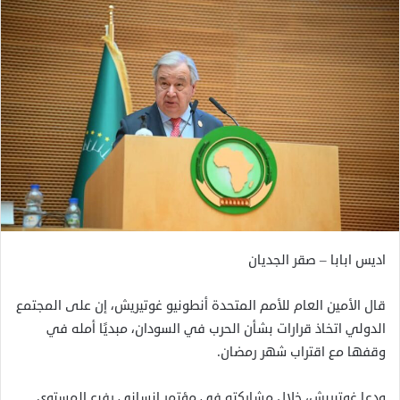
اديس ابابا – صقر الجديان
قال الأمين العام للأمم المتحدة أنطونيو غوتيريش، إن على المجتمع
الدولي اتخاذ قرارات بشأن الحرب في السودان، مبديًا أمله في
وقفها مع اقتراب شهر رمضان.
ودعا غوتيريش، خلال مشاركته في مؤتمر إنساني رفيع المستوى