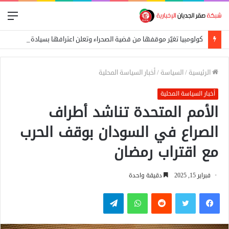
الق
كولومبيا تغيّر موقفها من قضية الصحراء وتعلن اعترافها بسيادة المغرب
الرئيسية
/
السياسة
/
أخبار السياسة المحلية
أخبار السياسة المحلية
الأمم المتحدة تناشد أطراف
الصراع في السودان بوقف الحرب
مع اقتراب رمضان
فبراير 15, 2025
دقيقة واحدة
فيسبوك
تويتر
واتساب
تيلقرام