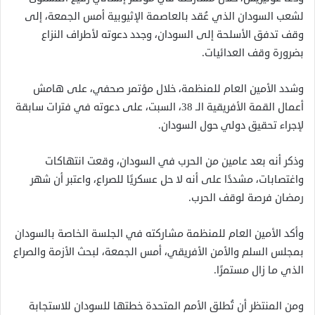
لشعب السودان الذي عُقد بالعاصمة الإثيوبية أمس الجمعة، إلى
وقف تدفق الأسلحة إلى السودان، وجدد دعوته لأطراف النزاع
بضرورة وقف العدائيات.
وشدد الأمين العام للمنظمة، خلال مؤتمر صحفي، على هامش
أعمال القمة الأفريقية الـ 38، السبت، على دعوته في فترات سابقة
لإجراء تحقيق دولي حول السودان.
وذكر أنه بعد عامين من الحرب في السودان، وقعت انتهاكات
واغتصابات، مشددًا على أنه لا حل عسكريًا للصراع، واعتبر أن شهر
رمضان فرصة لوقف الحرب.
وأكد الأمين العام للمنظمة مشاركته في الجلسة الخاصة بالسودان
بمجلس السلم والأمن الأفريقي، أمس الجمعة، لبحث الأزمة والصراع
الذي ما زال مستمرًا.
ومن المنتظر أن تُطلق الأمم المتحدة خطتها للسودان للاستجابة