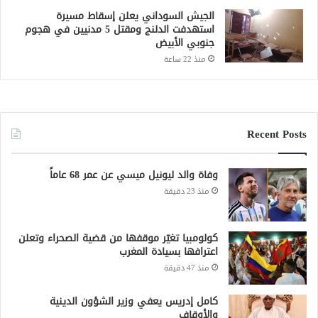
الجيش السوداني يعلن إسقاط مسيرة
استهدفت الدلنج ومقتل 5 مدنيين في هجوم
جنوبي الأبيض
منذ 22 ساعة
Recent Posts
وفاة والد ليونيل ميسي عن عمر 68 عاماً
منذ 23 دقيقة
كولومبيا تغيّر موقفها من قضية الصحراء وتعلن
اعترافها بسيادة المغرب
منذ 47 دقيقة
كامل إدريس يعفي وزير الشؤون الدينية
والأوقاف