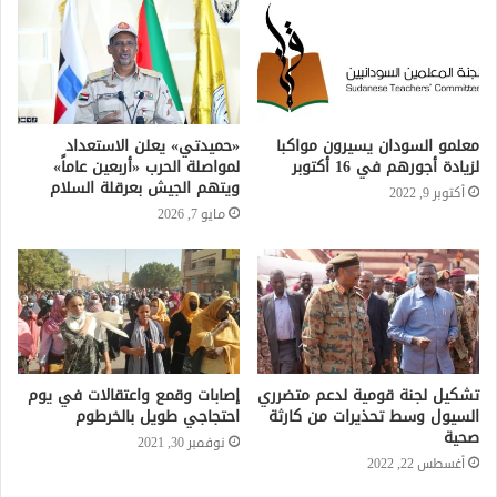
معلمو السودان يسيرون مواكبا
«حميدتي» يعلن الاستعداد
لزيادة أجورهم في 16 أكتوبر
لمواصلة الحرب «أربعين عاماً»
ويتهم الجيش بعرقلة السلام
أكتوبر 9, 2022
مايو 7, 2026
تشكيل لجنة قومية لدعم متضرري
إصابات وقمع واعتقالات في يوم
السيول وسط تحذيرات من كارثة
احتجاجي طويل بالخرطوم
صحية
نوفمبر 30, 2021
أغسطس 22, 2022