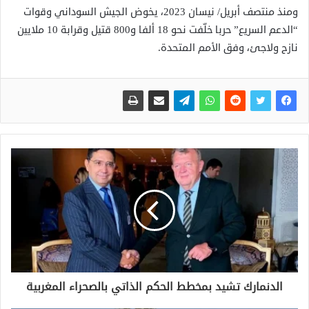
ومنذ منتصف أبريل/ نيسان 2023، يخوض الجيش السوداني وقوات
“الدعم السريع” حربا خلّفت نحو 18 ألفا و800 قتيل وقرابة 10 ملايين
نازح ولاجئ، وفق الأمم المتحدة.
الدنمارك تشيد بمخطط الحكم الذاتي بالصحراء المغربية