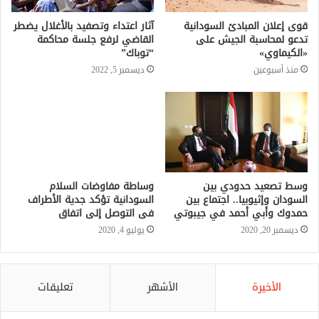
قوى إعلان المبادئ السودانية
آثار اعتداء وتصفيد بالأغلال يضطر
تدعو لمحاسبة الجيش على
القاضي لرفع جلسة محاكمة
«الكيماوي»
“توباك”
منذ أسبوعين
ديسمبر 5, 2022
وسط تصعيد حدودي بين
وساطة مفاوضات السلام
السودان وإثيوبيا.. اجتماع بين
السودانية تؤكد جدية الأطراف
حمدوك وأبي أحمد في جيبوتي
فى التوصل إلى اتفاق
ديسمبر 20, 2020
يوليو 4, 2020
الأخيرة
الأشهر
تعليقات