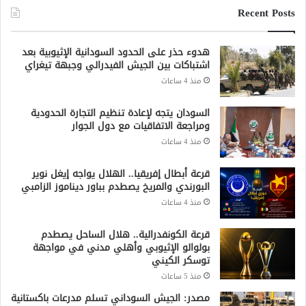
Recent Posts
هدوء حذر على الحدود السودانية الإثيوبية بعد
اشتباكات بين الجيش الفيدرالي وجبهة تيغراي
منذ 4 ساعات
السودان يتجه لإعادة تنظيم التجارة الحدودية
ومراجعة الاتفاقيات مع دول الجوار
منذ 4 ساعات
قرعة أبطال إفريقيا.. الهلال يواجه إيغل نوير
البورندي والمريخ يصطدم بباور ديناموز الزامبي
منذ 4 ساعات
قرعة الكونفدرالية.. هلال الساحل يصطدم
بولوالو الإثيوبي وأهلي مدني في مواجهة
توسكر الكيني
منذ 5 ساعات
مصدر: الجيش السوداني تسلم مدرعات باكستانية