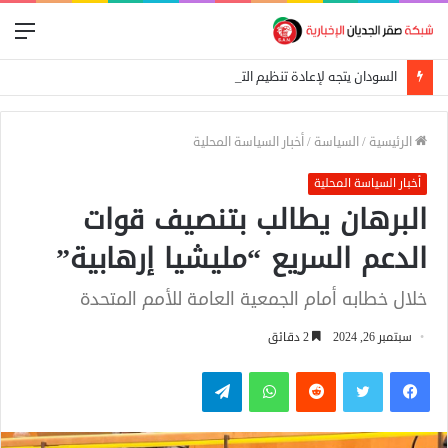
الق
السودان يتجه لإعادة تنظيم التجارة الحدودية ومراجعة الاتفاقيات مع دول الجوار
الرئيسية
/
السياسة
/
أخبار السياسة المحلية
أخبار السياسة المحلية
البرهان يطالب بتنصيف قوات
الدعم السريع “مليشيا إرهابية”
خلال خطابه أمام الجمعية العامة للأمم المتحدة
سبتمبر 26, 2024
2 دقائق
فيسبوك
تويتر
واتساب
تيلقرام