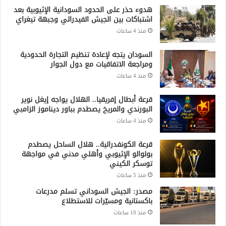
هدوء حذر على الحدود السودانية الإثيوبية بعد
اشتباكات بين الجيش الفيدرالي وجبهة تيغراي
منذ 4 ساعات
السودان يتجه لإعادة تنظيم التجارة الحدودية
ومراجعة الاتفاقيات مع دول الجوار
منذ 4 ساعات
قرعة أبطال إفريقيا.. الهلال يواجه إيغل نوير
البورندي والمريخ يصطدم بباور ديناموز الزامبي
منذ 4 ساعات
قرعة الكونفدرالية.. هلال الساحل يصطدم
بولوالو الإثيوبي وأهلي مدني في مواجهة
توسكر الكيني
منذ 5 ساعات
مصدر: الجيش السوداني تسلم مدرعات
باكستانية ومسيّرات للاستطلاع
منذ 10 ساعات