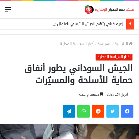
الق
زعيم قبلي يتهم الجيش الشعبي باعتقال عمال إغاثة في «كاودا»
الرئيسية
/
السياسة
/
أخبار السياسة المحلية
أخبار السياسة المحلية
الجيش السوداني يطور أنفاق
حماية للأسلحة والمسيّرات
أبريل 24, 2025
دقيقة واحدة
فيسبوك
تويتر
واتساب
تيلقرام