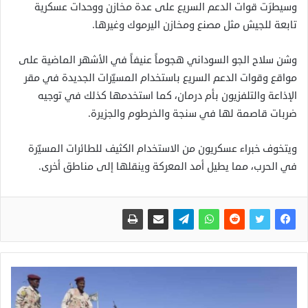
وسيطرَت قوات الدعم السريع على عدة مخازن ووحدات عسكرية
تابعة للجيش مثل مصنع ومخازن اليرموك وغيرها.
وشن سلاح الجو السوداني هجوماً عنيفاً في الأشهر الماضية على
مواقع وقوات الدعم السريع باستخدام المسيّرات الجديدة في مقر
الإذاعة والتلفزيون بأم درمان، كما استخدمها كذلك في توجيه
ضربات قاصمة لها في سنجة والخرطوم والجزيرة.
ويتخوف خبراء عسكريون من الاستخدام الكثيف للطائرات المسيّرة
في الحرب، مما يطيل أمد المعركة وينقلها إلى مناطق أخرى.