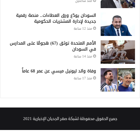
منذ ساعتين
السودان يودّع ورق العطاءات.. منصة رقمية
جديدة لإدارة المشتريات الحكومية
منذ 12 ساعة
الأمم المتحدة توثق (67) هجومًا على المدارس
في السودان
منذ 14 ساعة
وفاة والد ليونيل ميسي عن عمر 68 عاماً
منذ 17 ساعة
جميع الحقوق محفوظة لشبكة صقر الجديان الإخبارية 2021