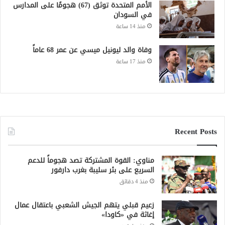
الأمم المتحدة توثق (67) هجومًا على المدارس
في السودان
منذ 14 ساعة
وفاة والد ليونيل ميسي عن عمر 68 عاماً
منذ 17 ساعة
Recent Posts
مناوي: القوة المشتركة تصد هجوماً للدعم
السريع على بئر سليبة بغرب دارفور
منذ 4 دقائق
زعيم قبلي يتهم الجيش الشعبي باعتقال عمال
إغاثة في «كاودا»