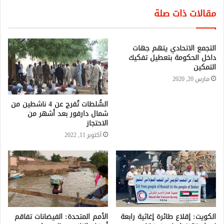
مقالات ذات صلة
التجمع الاتحادي يتهم جهات
داخل الحكومة بتعطيل تفكيك
التمكين
مارس 20, 2020
السُّلطات تُفرج عن 4 ناشطين من
شمال دارفور بعد أشهر من
الاحتجاز
أكتوبر 11, 2022
الكويت: إقلاع طائرة إغاثية رابعة
الأمم المتحدة: الفيضانات تفاقم