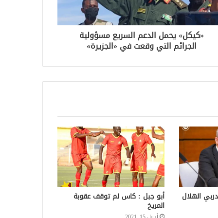
«كيكل» يحمل الدعم السريع مسؤولية
الجرائم التي وقعت في «الجزيرة»
ربي الهلال
أبو جبل : كاس لم توقف عقوبة
المريخ
أبريل 15, 2021