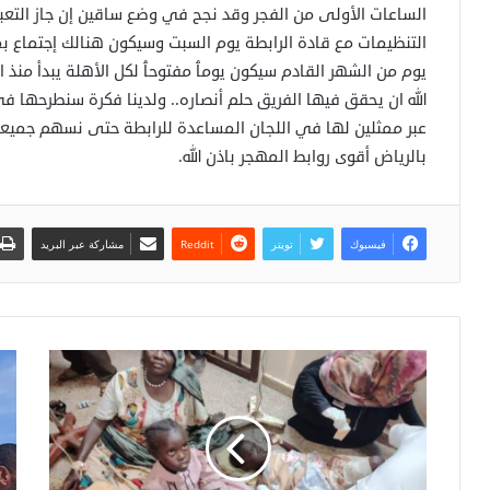
الساعات الأولى من الفجر وقد نجح في وضع ساقين إن جاز التعبي
التنظيمات مع قادة الرابطة يوم السبت وسيكون هنالك إجتماع بمق
يوم من الشهر القادم سيكون يومٱ مفتوحٱ لكل الأهلة يبدأ منذ 
الله ان يحقق فيها الفريق حلم أنصاره.. ولدينا فكرة سنطرحها في
عبر ممثلين لها في اللجان المساعدة للرابطة حتى نسهم جميعٱ 
بالرياض أقوى روابط المهجر باذن الله.
فيسبوك
تويتر
مشاركة عبر البريد