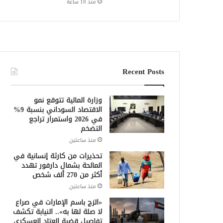
منذ 18 ساعة
Recent Posts
وزارة المالية تتوقع نمو
الاقتصاد السوداني بنسبة 9%
في 2026 واستمرار تراجع
التضخم
منذ ساعتين
تحذيرات من كارثة إنسانية في
المالحة بشمال دارفور تهدد
أكثر من 270 ألف شخص
منذ ساعتين
«الزج باسم الإمارات في صراع
لا صلة لها به».. النيابة تكشف
تفاصيل قضية العتاد العسكري