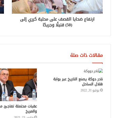
ارتفاع ضحايا القصف على محلية كرري إلى
(50) قتيلًا وجريحًا
مقالات ذات صلة
نادر دوكة يصنع التاريخ عبر بوابة
هلال الساحل
يوليو 31, 2022
عقبات محتملة تفاجئ مد
والمريخ
مارس 23, 2021