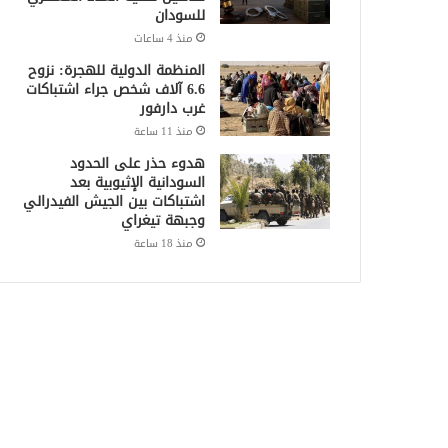
للسودان
منذ 4 ساعات
المنظمة الدولية للهجرة: نزوح
6.6 آلاف شخص جراء اشتباكات
غرب دارفور
منذ 11 ساعة
هدوء حذر على الحدود
السودانية الإثيوبية بعد
اشتباكات بين الجيش الفيدرالي
وجبهة تيغراي
منذ 18 ساعة