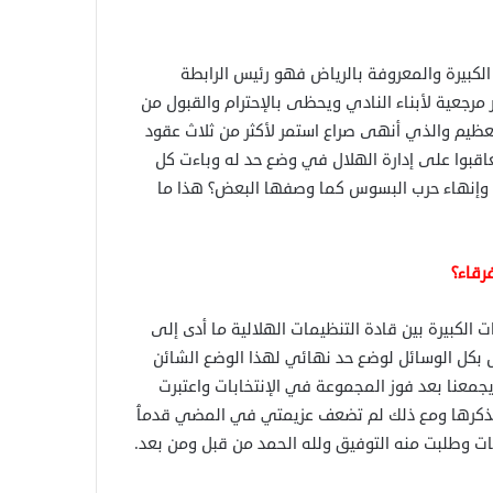
الكبيرة والمعروفة بالرياض فهو رئيس الرابطة
 مرجعية لأبناء النادي ويحظى بالإحترام والقبول من
 العظيم والذي أنهى صراع استمر لأكثر من ثلاث عقود
تعاقبوا على إدارة الهلال في وضع حد له وباءت كل
ء وإنهاء حرب البسوس كما وصفها البعض؟ هذا ما
رقاء؟
الكبيرة بين قادة التنظيمات الهلالية ما أدى إلى
 بكل الوسائل لوضع حد نهائي لهذا الوضع الشائن
يجمعنا بعد فوز المجموعة في الإنتخابات واعتبرت
ا لذكرها ومع ذلك لم تضعف عزيمتي في المضي قدمٱ
ات وطلبت منه التوفيق ولله الحمد من قبل ومن بعد.