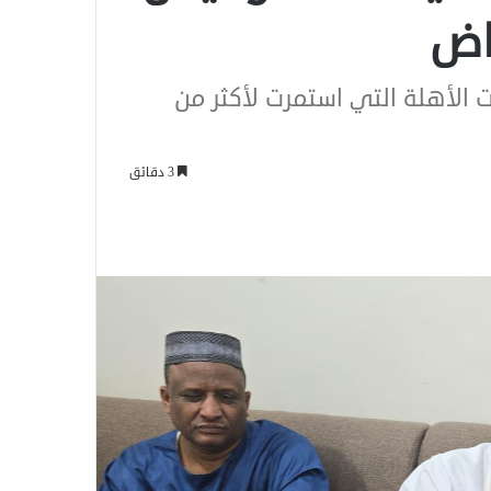
ياض
 الأهلة التي استمرت لأكثر من
3 دقائق