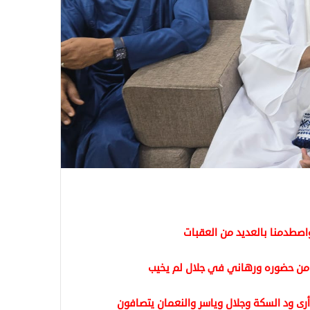
اصطدمنا بالعديد من العقبات
 من حضوره ورهاني في جلال لم يخيب
ى ود السكة وجلال وياسر والنعمان يتصافون