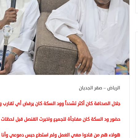
الرياض – صقر الجديان
جلال الصحافة كان أكثر تشددٱ وود السكة كان يرفض أي تقارب و
حضور ود السكة كان مفاجأة للجميع واخبرت القنصل قبل لحظات
هولاء هم من قادوا معي العمل ولم استطع حبس دموعي وأنا أر