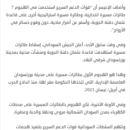
وأضاف الإعيسر أن “قوات الدعم السريع استخدمت في الهجوم 7
طائرات مسيرة انتحارية، وطائرة مسيرة استراتيجية أخرى على قاعدة
عثمان دقنة الجوية، وأسفر عن أضرار مادية، دون وقوع خسائر في
الأرواح”.
وفي وقت سابق الأحد، أعلن الجيش السوداني، إسقاط طائرات
مسيرة استهدفت قاعدة عثمان دقنة الجوية ومنشآت مدنية بمدينة
بورتسودان شرقي البلاد.
وهذا هو الهجوم الأول بطائرات مسيرة على مدينة بورتسودان
العاصمة الإدارية، التي تتخذها الحكومة مقر لها، منذ اندلاع الحرب
في أبريل/ نيسان 2023.
وفي الآونة الأخيرة، تكرر الهجوم بالطائرات المسيرة على محطات
الكهرباء بمدن السودان الشمالية مروي ودنقلا والدبة وعطبرة.
وتتهم السلطات السودانية قوات الدعم السريع بتنفيذ هجمات