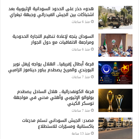
هدوء حذر على الحدود السودانية الإثيوبية بعد
اشتباكات بين الجيش الفيدرالي وجبهة تيغراي
منذ 6 ساعات
السودان يتجه لإعادة تنظيم التجارة الحدودية
ومراجعة الاتفاقيات مع دول الجوار
منذ 6 ساعات
قرعة أبطال إفريقيا.. الهلال يواجه إيغل نوير
البورندي والمريخ يصطدم بباور ديناموز الزامبي
منذ 7 ساعات
قرعة الكونفدرالية.. هلال الساحل يصطدم
بولوالو الإثيوبي وأهلي مدني في مواجهة
توسكر الكيني
منذ 7 ساعات
مصدر: الجيش السوداني تسلم مدرعات
باكستانية ومسيّرات للاستطلاع
منذ 13 ساعة