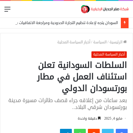
الق
السودان يتجه لإعادة تنظيم التجارة الحدودية ومراجعة الاتفاقيات مع دول الجوار
الرئيسية
/
السياسة
/
أخبار السياسة المحلية
أخبار السياسة المحلية
السلطات السودانية تعلن
استئناف العمل في مطار
بورتسودان الدولي
بعد ساعات من إغلاقه جراء قصف طائرات مسيرة مدينة
بورتسودان شرقي البلاد..
مايو 4, 2025
دقيقة واحدة
فيسبوك
تويتر
واتساب
تيلقرام