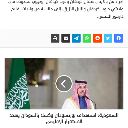
أجزاء من ولايتي شمال كردفان وغرب كردفان، وجيوب محدودة في
ولايتي جنوب كردفان والنيل الأزرق، إلى جانب 4 من ولايات إقليم
دارفور الخمس.
السعودية: استهداف بورتسودان وكسلا بالسودان يهدد
الاستقرار الإقليمي