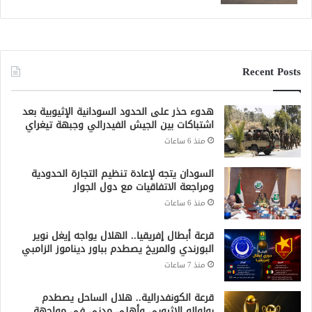
Recent Posts
هدوء حذر على الحدود السودانية الإثيوبية بعد
اشتباكات بين الجيش الفيدرالي وجبهة تيغراي
منذ 6 ساعات
السودان يتجه لإعادة تنظيم التجارة الحدودية
ومراجعة الاتفاقيات مع دول الجوار
منذ 6 ساعات
قرعة أبطال إفريقيا.. الهلال يواجه إيغل نوير
البورندي والمريخ يصطدم بباور ديناموز الزامبي
منذ 7 ساعات
قرعة الكونفدرالية.. هلال الساحل يصطدم
بولوالو الإثيوبي وأهلي مدني في مواجهة