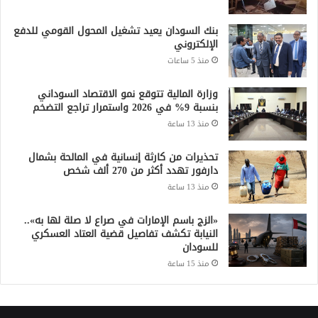
بنك السودان يعيد تشغيل المحول القومي للدفع
الإلكتروني
منذ 5 ساعات
وزارة المالية تتوقع نمو الاقتصاد السوداني
بنسبة 9% في 2026 واستمرار تراجع التضخم
منذ 13 ساعة
تحذيرات من كارثة إنسانية في المالحة بشمال
دارفور تهدد أكثر من 270 ألف شخص
منذ 13 ساعة
«الزج باسم الإمارات في صراع لا صلة لها به»..
النيابة تكشف تفاصيل قضية العتاد العسكري
للسودان
منذ 15 ساعة