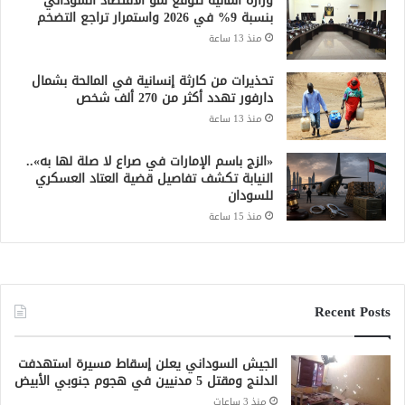
وزارة المالية تتوقع نمو الاقتصاد السوداني
بنسبة 9% في 2026 واستمرار تراجع التضخم
منذ 13 ساعة
تحذيرات من كارثة إنسانية في المالحة بشمال
دارفور تهدد أكثر من 270 ألف شخص
منذ 13 ساعة
«الزج باسم الإمارات في صراع لا صلة لها به»..
النيابة تكشف تفاصيل قضية العتاد العسكري
للسودان
منذ 15 ساعة
Recent Posts
الجيش السوداني يعلن إسقاط مسيرة استهدفت
الدلنج ومقتل 5 مدنيين في هجوم جنوبي الأبيض
منذ 3 ساعات