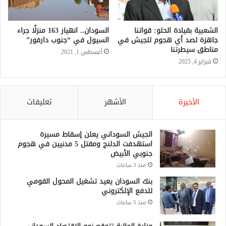
الشعبية بقيادة الحلو: قواتنا
السودان.. انهيار 163 منزلًا جراء
جاهزة لصد أي هجوم للجيش في
السيول في “جنوب دارفور”
مناطق سيطرتنا
أغسطس 1, 2021
فبراير 4, 2025
الأخيرة
الأشهر
تعليقات
الجيش السوداني يعلن إسقاط مسيرة
استهدفت الدلنج ومقتل 5 مدنيين في هجوم
جنوبي الأبيض
منذ 3 ساعات
بنك السودان يعيد تشغيل المحول القومي
للدفع الإلكتروني
منذ 5 ساعات