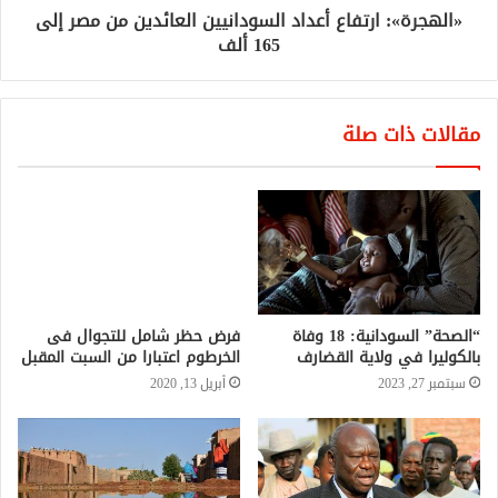
«الهجرة»: ارتفاع أعداد السودانيين العائدين من مصر إلى
165 ألف
مقالات ذات صلة
فرض حظر شامل للتجوال فى
الخرطوم اعتبارا من السبت المقبل
أبريل 13, 2020
“الصحة” السودانية: 18 وفاة
بالكوليرا في ولاية القضارف
سبتمبر 27, 2023