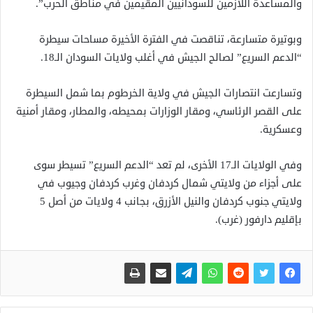
والمساعدة اللازمين للسودانيين المقيمين في مناطق الحرب”.
وبوتيرة متسارعة، تناقصت في الفترة الأخيرة مساحات سيطرة
“الدعم السريع” لصالح الجيش في أغلب ولايات السودان الـ18.
وتسارعت انتصارات الجيش في ولاية الخرطوم بما شمل السيطرة
على القصر الرئاسي، ومقار الوزارات بمحيطه، والمطار، ومقار أمنية
وعسكرية.
وفي الولايات الـ17 الأخرى، لم تعد “الدعم السريع” تسيطر سوى
على أجزاء من ولايتي شمال كردفان وغرب كردفان وجيوب في
ولايتي جنوب كردفان والنيل الأزرق، بجانب 4 ولايات من أصل 5
بإقليم دارفور (غرب).