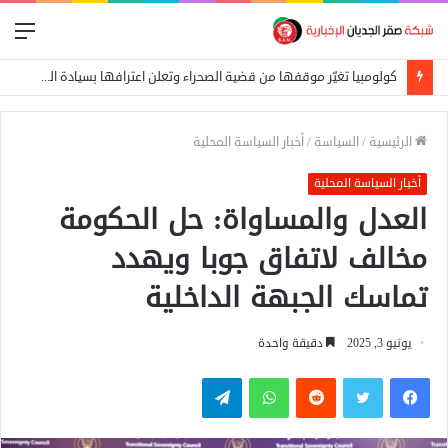
الق
كولومبيا تغيّر موقفها من قضية الصحراء وتعلن اعترافها بسيادة المغرب
الرئيسية
/
السياسة
/
أخبار السياسة المحلية
أخبار السياسة المحلية
العدل والمساواة: حل الحكومة
مخالف لاتفاق جوبا ويهدد
تماسك الجبهة الداخلية
يونيو 3, 2025
دقيقة واحدة
فيسبوك
تويتر
واتساب
تيلقرام