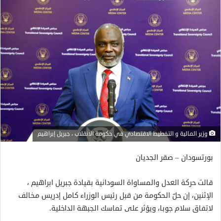
وزير المالية و التخطيط الاقتصادي في حكومة الانقلاب ، جبريل إبراهيم
بورتسودان – صقر الجديان
قالت حركة العدل والمساواة السودانية بقيادة جبريل ابراهيم ،
الإثنين، إن حلّ الحكومة من قبل رئيس الوزراء كامل إدريس مخالف
لاتفاق سلام جوبا، ويؤثر على تماسك الجبهة الداخلية.