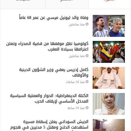
وفاة والد ليونيل ميسي عن عمر 68 عاماً
منذ ساعتين
كولومبيا تغيّر موقفها من قضية الصحراء وتعلن
اعترافها بسيادة المغرب
منذ ساعتين
كامل إدريس يعفي وزير الشؤون الدينية
والأوقاف
منذ 10 ساعات
الكتلة الديمقراطية: الحوار والعملية السياسية
المدخل الأساسي لإيقاف الحرب
منذ 19 ساعة
الجيش السوداني يعلن إسقاط مسيرة
استهدفت الدلنج ومقتل 5 مدنيين في هجوم