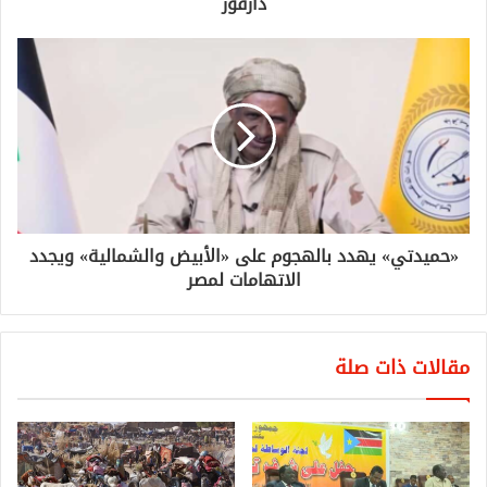
دارفور
«حميدتي» يهدد بالهجوم على «الأبيض والشمالية» ويجدد
الاتهامات لمصر
مقالات ذات صلة