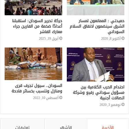
حميدتي : الممانعون لمسار
حركة تحرير السودان: استقبلنا
الشرق سينضمون لاتفاق السلام
أعدادًا ضخمة من الفارين جراء
السوداني
معارك الفاشر
أكتوبر 8, 2020
أبريل 19, 2025
السودان.. سيول تجرف قرى
احتدام الحرب الكلامية بين
ومنازل وتتسبب بخسائر فادحة
مسؤول سوداني رفيع وشركة
اتصالات أجنبية
أغسطس 10, 2022
نوفمبر 3, 2020
الأخيرة
الأشهر
تعليقات