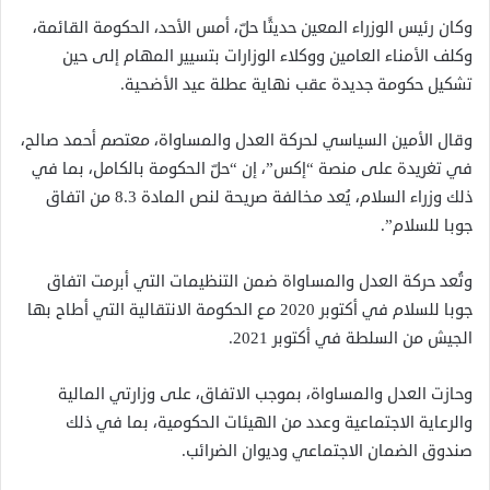
وكان رئيس الوزراء المعين حديثًا حلّ، أمس الأحد، الحكومة القائمة،
وكلف الأمناء العامين ووكلاء الوزارات بتسيير المهام إلى حين
تشكيل حكومة جديدة عقب نهاية عطلة عيد الأضحية.
وقال الأمين السياسي لحركة العدل والمساواة، معتصم أحمد صالح،
في تغريدة على منصة “إكس”، إن “حلّ الحكومة بالكامل، بما في
ذلك وزراء السلام، يُعد مخالفة صريحة لنص المادة 8.3 من اتفاق
جوبا للسلام”.
وتُعد حركة العدل والمساواة ضمن التنظيمات التي أبرمت اتفاق
جوبا للسلام في أكتوبر 2020 مع الحكومة الانتقالية التي أطاح بها
الجيش من السلطة في أكتوبر 2021.
وحازت العدل والمساواة، بموجب الاتفاق، على وزارتي المالية
والرعاية الاجتماعية وعدد من الهيئات الحكومية، بما في ذلك
صندوق الضمان الاجتماعي وديوان الضرائب.