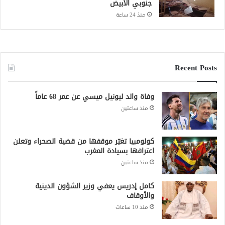
جنوبي الأبيض
منذ 24 ساعة
Recent Posts
وفاة والد ليونيل ميسي عن عمر 68 عاماً
منذ ساعتين
كولومبيا تغيّر موقفها من قضية الصحراء وتعلن
اعترافها بسيادة المغرب
منذ ساعتين
كامل إدريس يعفي وزير الشؤون الدينية
والأوقاف
منذ 10 ساعات