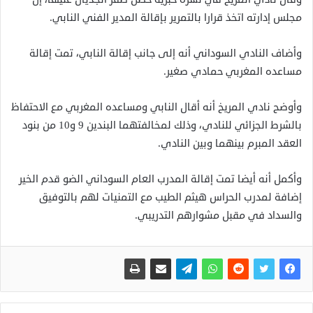
مجلس إدارته اتخذ قرارا بالتمرير بإقالة المدير الفني النابي.
وأضاف النادي السوداني أنه إلى جانب إقالة النابي، تمت إقالة
مساعده المغربي حمادي صغير.
وأوضح نادي المريخ أنه أقال النابي ومساعده المغربي مع الاحتفاظ
بالشرط الجزائي للنادي، وذلك لمخالفتهما البندين 9 و10 من بنود
العقد المبرم بينهما وبين النادي.
وأكمل أنه أيضا تمت إقالة المدرب العام السوداني الضو قدم الخير
إضافة لمدرب الحراس هيثم الطيب مع التمنيات لهم بالتوفيق
والسداد في مقبل مشوارهم التدريبي.