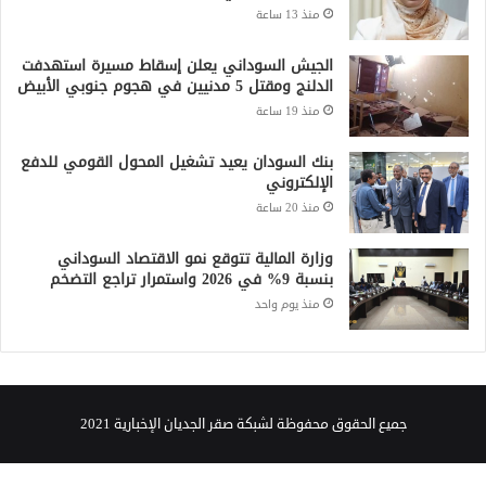
منذ 13 ساعة
الجيش السوداني يعلن إسقاط مسيرة استهدفت
الدلنج ومقتل 5 مدنيين في هجوم جنوبي الأبيض
منذ 19 ساعة
بنك السودان يعيد تشغيل المحول القومي للدفع
الإلكتروني
منذ 20 ساعة
وزارة المالية تتوقع نمو الاقتصاد السوداني
بنسبة 9% في 2026 واستمرار تراجع التضخم
منذ يوم واحد
جميع الحقوق محفوظة لشبكة صقر الجديان الإخبارية 2021