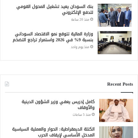
بنك السودان يعيد تشغيل المحول القومي
للدفع الإلكتروني
منذ 20 ساعة
وزارة المالية تتوقع نمو الاقتصاد السوداني
بنسبة 9% في 2026 واستمرار تراجع التضخم
منذ يوم واحد
Recent Posts
كامل إدريس يعفي وزير الشؤون الدينية
والأوقاف
منذ 5 ساعات
الكتلة الديمقراطية: الحوار والعملية السياسية
المدخل الأساسي لإيقاف الحرب