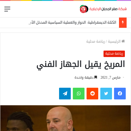
الق
الكتلة الديمقراطية: الحوار والعملية السياسية المدخل الأساسي لإيقاف الحرب
الرئيسية
/
رياضة محلية
رياضة محلية
المريخ يقيل الجهاز الفني
مارس 7, 2021
دقيقة واحدة
فيسبوك
تويتر
واتساب
تيلقرام