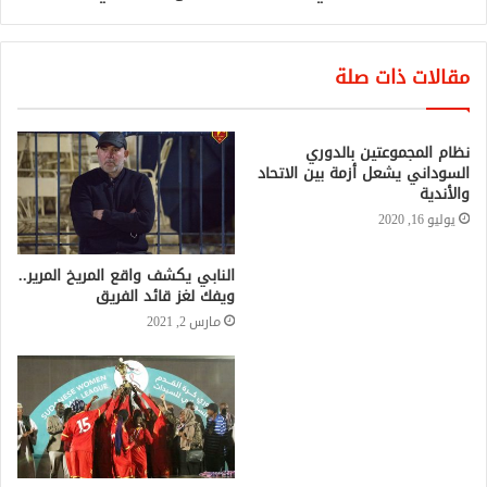
مقالات ذات صلة
نظام المجموعتين بالدوري
السوداني يشعل أزمة بين الاتحاد
والأندية
يوليو 16, 2020
النابي يكشف واقع المريخ المرير..
ويفك لغز قائد الفريق
مارس 2, 2021
مدافع الهلال الإيفواري يتوقف
عن التدريبات
مارس 16, 2020