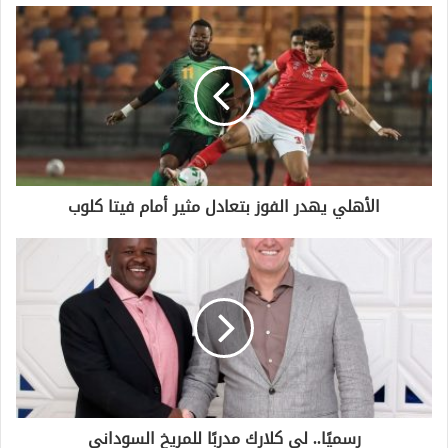
الأهلي يهدر الفوز بتعادل مثير أمام فيتا كلوب
رسميًا.. لي كلارك مدربًا للمريخ السوداني