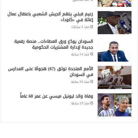
زعيم قبلي يتهم الجيش الشعبي باعتقال عمال
إغاثة في «كاودا»
منذ 4 ساعات
السودان يودّع ورق العطاءات.. منصة رقمية
جديدة لإدارة المشتريات الحكومية
منذ 14 ساعة
الأمم المتحدة توثق (67) هجومًا على المدارس
في السودان
منذ 16 ساعة
وفاة والد ليونيل ميسي عن عمر 68 عاماً
منذ 19 ساعة