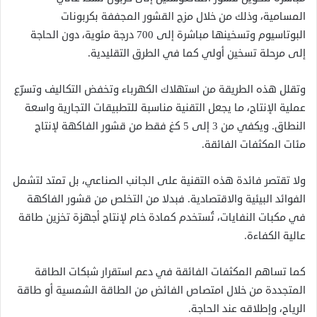
المسامية، وذلك من خلال مزج القشور المجففة بكربونات
البوتاسيوم وتسخينها مباشرة إلى 700 درجة مئوية، دون الحاجة
إلى مرحلة تسخين أولي كما في الطرق التقليدية.
وتقلل هذه الطريقة من استهلاك الكهرباء وتخفض التكاليف وتسرّع
عملية الإنتاج، ما يجعل التقنية مناسبة للتطبيقات التجارية واسعة
النطاق. ويكفي من 3 إلى 5 كغ فقط من قشور الفاكهة لإنتاج
مئات المكثفات الفائقة.
ولا تقتصر فائدة هذه التقنية على الجانب الصناعي، بل تمتد لتشمل
الفوائد البيئية والاقتصادية. فبدلا من التخلص من قشور الفاكهة
في مكبات النفايات، تُستخدم كمادة خام لإنتاج أجهزة تخزين طاقة
عالية الكفاءة.
كما تساهم المكثفات الفائقة في دعم استقرار شبكات الطاقة
المتجددة من خلال امتصاص الفائض من الطاقة الشمسية أو طاقة
الرياح، وإطلاقه عند الحاجة.