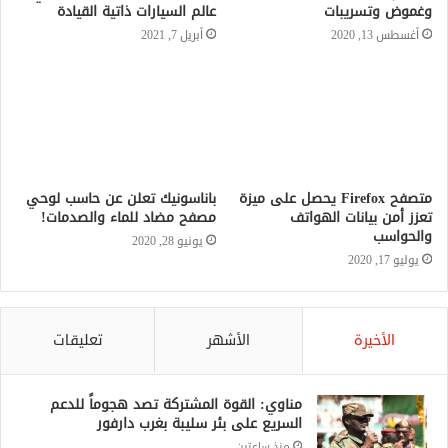
وغموض وتسريبات
عالم السيارات ذاتية القيادة
أغسطس 13, 2020
أبريل 7, 2021
متصفح Firefox يحصل على ميزة
باناسونيك تعلن عن حاسب لوحي
تعزز أمن بيانات الهواتف
مصفح مضاد للماء والصدمات!
والحواسب
يونيو 28, 2020
يوليو 17, 2020
الأخيرة
الأشهر
تعليقات
مناوي: القوة المشتركة تصد هجوماً للدعم
السريع على بئر سليبة بغرب دارفور
منذ ساعتين