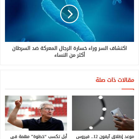
اكتشاف السر وراء خسارة الرجال المعركة ضد السرطان
أكثر من النساء
مقالات ذات صلة
موعد إطلاق آيفون 12.. فيروس
أبل تكسب “خطوة” مهمة في