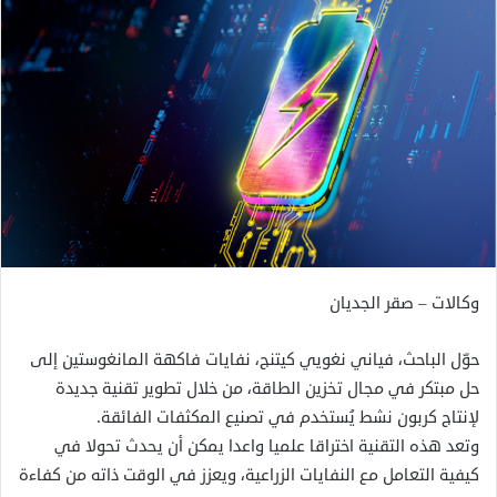
وكالات – صقر الجديان
حوّل الباحث، فياني نغويي كيتنج، نفايات فاكهة المانغوستين إلى
حل مبتكر في مجال تخزين الطاقة، من خلال تطوير تقنية جديدة
لإنتاج كربون نشط يُستخدم في تصنيع المكثفات الفائقة.
وتعد هذه التقنية اختراقا علميا واعدا يمكن أن يحدث تحولا في
كيفية التعامل مع النفايات الزراعية، ويعزز في الوقت ذاته من كفاءة