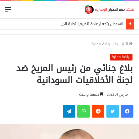
الق
السودان يتجه لإعادة تنظيم التجارة الحدودية ومراجعة الاتفاقيات مع دول الجوار
الرئيسية
/
رياضة محلية
رياضة محلية
بلاغ جنائي من رئيس المريخ ضد
لجنة الأخلاقيات السودانية
مارس 4, 2022
دقيقة واحدة
فيسبوك
تويتر
واتساب
تيلقرام