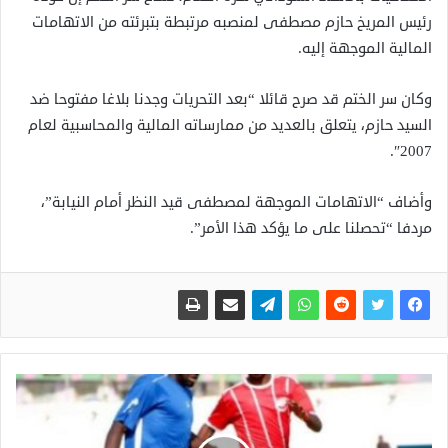
رئيس المريخ حازم مصطفى لمنصبه مرتبطة بتبرئته من الاتهامات
المالية الموجهة إليه.
وكان سر الختم قد صرح قائلا “بعد التحريات وجدنا بلاغا مفتوحا ضد
السيد حازم، يتعلق بالعديد من ممارساته المالية والمحاسبية لعام
2007″.
وأضاف “الاتهامات الموجهة لمصطفى قيد النظر أمام النيابة”،
مردفا “تحصلنا على ما يؤكد هذا الأمر”.