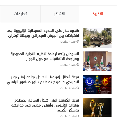
الأخيرة
الأشهر
تعليقات
هدوء حذر على الحدود السودانية الإثيوبية بعد
اشتباكات بين الجيش الفيدرالي وجبهة تيغراي
منذ 4 ساعات
السودان يتجه لإعادة تنظيم التجارة الحدودية
ومراجعة الاتفاقيات مع دول الجوار
منذ 4 ساعات
قرعة أبطال إفريقيا.. الهلال يواجه إيغل نوير
البورندي والمريخ يصطدم بباور ديناموز الزامبي
منذ 4 ساعات
قرعة الكونفدرالية.. هلال الساحل يصطدم
بولوالو الإثيوبي وأهلي مدني في مواجهة
توسكر الكيني
منذ 5 ساعات