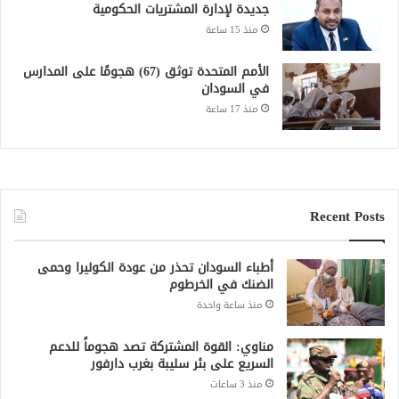
الأمم المتحدة توثق (67) هجومًا على المدارس
في السودان
منذ 17 ساعة
Recent Posts
أطباء السودان تحذر من عودة الكوليرا وحمى
الضنك في الخرطوم
منذ ساعة واحدة
مناوي: القوة المشتركة تصد هجوماً للدعم
السريع على بئر سليبة بغرب دارفور
منذ 3 ساعات
زعيم قبلي يتهم الجيش الشعبي باعتقال عمال