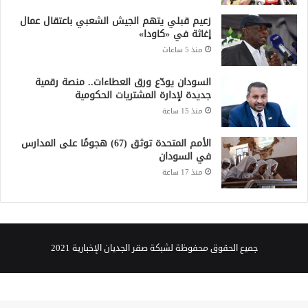
إغاثة في «كاودا»
منذ 5 ساعات
السودان يودّع ورق العطاءات.. منصة رقمية
جديدة لإدارة المشتريات الحكومية
منذ 15 ساعة
الأمم المتحدة توثق (67) هجومًا على المدارس
في السودان
منذ 17 ساعة
جميع الحقوق محفوظة لشبكة صقر الجديان الإخبارية 2021