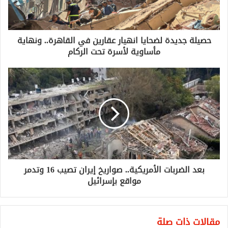
حصيلة جديدة لضحايا انهيار عقارين في القاهرة.. ونهاية
مأساوية لأسرة تحت الركام
بعد الضربات الأمريكية.. صواريخ إيران تصيب 16 وتدمر
مواقع بإسرائيل
مقالات ذات صلة