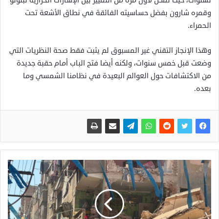
لسنوات، حيث تمكن لأول مرة من التمييز بين الإشارات الحرارية لبلوتو
وقمره شارون بفضل حساسيته الفائقة في نطاق الأشعة تحت
الحمراء.
وهذا الإنجاز التقني غير المسبوق لم يثبت فقط صحة النظريات التي
وضعت قبل خمس سنوات، ولكنه أيضا فتح الباب أمام حقبة جديدة
من الاكتشافات حول العوالم البعيدة في نظامنا الشمسي وما
بعده.