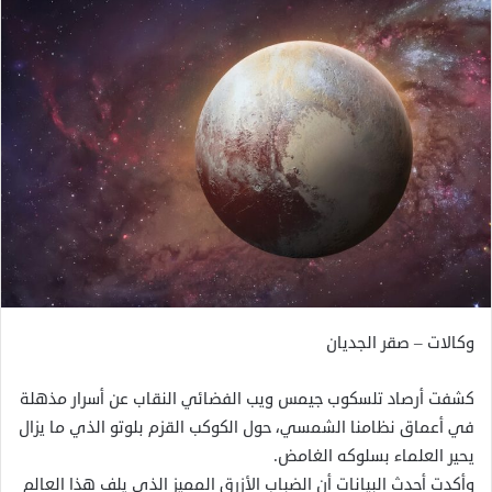
وكالات – صقر الجديان
كشفت أرصاد تلسكوب جيمس ويب الفضائي النقاب عن أسرار مذهلة
في أعماق نظامنا الشمسي، حول الكوكب القزم بلوتو الذي ما يزال
يحير العلماء بسلوكه الغامض.
وأكدت أحدث البيانات أن الضباب الأزرق المميز الذي يلف هذا العالم