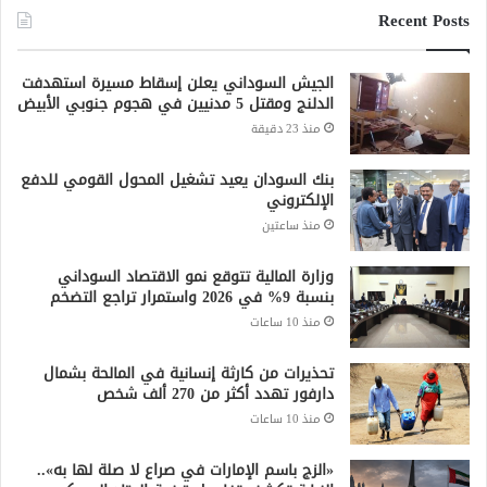
Recent Posts
الجيش السوداني يعلن إسقاط مسيرة استهدفت
الدلنج ومقتل 5 مدنيين في هجوم جنوبي الأبيض
منذ 23 دقيقة
بنك السودان يعيد تشغيل المحول القومي للدفع
الإلكتروني
منذ ساعتين
وزارة المالية تتوقع نمو الاقتصاد السوداني
بنسبة 9% في 2026 واستمرار تراجع التضخم
منذ 10 ساعات
تحذيرات من كارثة إنسانية في المالحة بشمال
دارفور تهدد أكثر من 270 ألف شخص
منذ 10 ساعات
«الزج باسم الإمارات في صراع لا صلة لها به»..