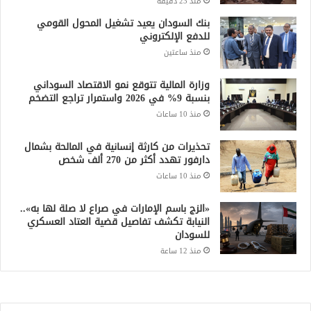
منذ 23 دقيقة
بنك السودان يعيد تشغيل المحول القومي
للدفع الإلكتروني
منذ ساعتين
وزارة المالية تتوقع نمو الاقتصاد السوداني
بنسبة 9% في 2026 واستمرار تراجع التضخم
منذ 10 ساعات
تحذيرات من كارثة إنسانية في المالحة بشمال
دارفور تهدد أكثر من 270 ألف شخص
منذ 10 ساعات
«الزج باسم الإمارات في صراع لا صلة لها به»..
النيابة تكشف تفاصيل قضية العتاد العسكري
للسودان
منذ 12 ساعة