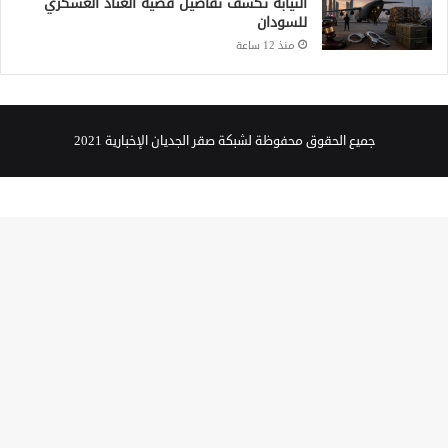
النيابة تكشف تفاصيل قضية العتاد العسكري
للسودان
منذ 12 ساعة
جميع الحقوق محفوظة لشبكة صقر الجديان الإخبارية 2021