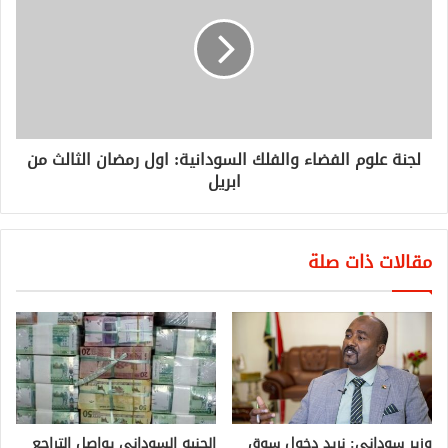
لجنة علوم الفضاء والفلك السودانية: اول رمضان الثالث من
ابريل
مقالات ذات صلة
وزير سوداني: نريد دخول سوق
الجنيه السوداني يواصل التراجع