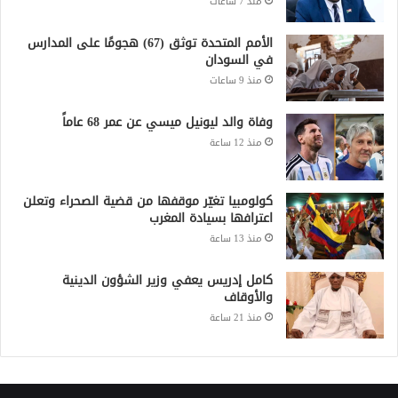
منذ 7 ساعات
الأمم المتحدة توثق (67) هجومًا على المدارس
في السودان
منذ 9 ساعات
وفاة والد ليونيل ميسي عن عمر 68 عاماً
منذ 12 ساعة
كولومبيا تغيّر موقفها من قضية الصحراء وتعلن
اعترافها بسيادة المغرب
منذ 13 ساعة
كامل إدريس يعفي وزير الشؤون الدينية
والأوقاف
منذ 21 ساعة