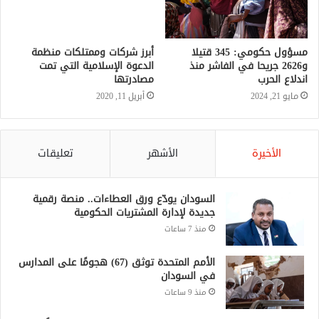
مسؤول حكومي: 345 قتيلا
أبرز شركات وممتلكات منظمة
و2626 جريحا في الفاشر منذ
الدعوة الإسلامية التي تمت
اندلاع الحرب
مصادرتها
مايو 21, 2024
أبريل 11, 2020
الأخيرة
الأشهر
تعليقات
السودان يودّع ورق العطاءات.. منصة رقمية
جديدة لإدارة المشتريات الحكومية
منذ 7 ساعات
الأمم المتحدة توثق (67) هجومًا على المدارس
في السودان
منذ 9 ساعات