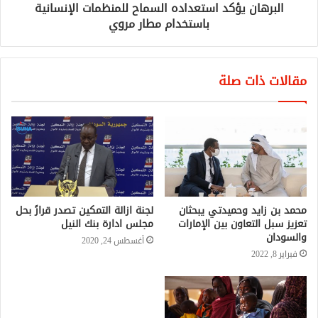
البرهان يؤكد استعداده السماح للمنظمات الإنسانية
باستخدام مطار مروي
مقالات ذات صلة
محمد بن زايد وحميدتي يبحثان
لجنة ازالة التمكين تصدر قرارً بحل
تعزيز سبل التعاون بين الإمارات
مجلس ادارة بنك النيل
والسودان
أغسطس 24, 2020
فبراير 8, 2022