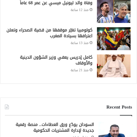
وفاة والد ليونيل ميسي عن عمر 68 عاماً
منذ 12 ساعة
كولومبيا تغيّر موقفها من قضية الصحراء وتعلن
اعترافها بسيادة المغرب
منذ 13 ساعة
كامل إدريس يعفي وزير الشؤون الدينية
والأوقاف
منذ 21 ساعة
Recent Posts
السودان يودّع ورق العطاءات.. منصة رقمية
جديدة لإدارة المشتريات الحكومية