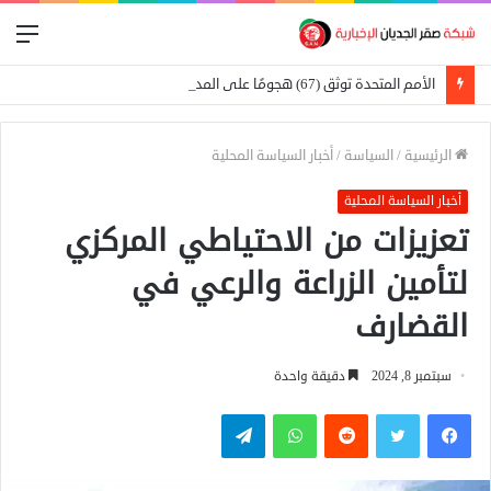
الق
الأمم المتحدة توثق (67) هجومًا على المدارس في السودان
الرئيسية
/
السياسة
/
أخبار السياسة المحلية
أخبار السياسة المحلية
تعزيزات من الاحتياطي المركزي
لتأمين الزراعة والرعي في
القضارف
سبتمبر 8, 2024
دقيقة واحدة
فيسبوك
تويتر
واتساب
تيلقرام