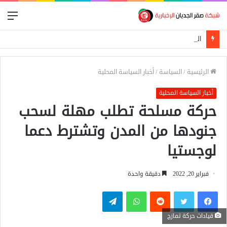
الق
الجيش السوداني يعلن إسقاط مسيرة استهدفت الدلنج ومقتل 5 مدنيين في هجوم جنوبي الأبيض
الرئيسية
/
السياسة
/
أخبار السياسة المحلية
أخبار السياسة المحلية
حركة مسلحة تطلب مهلة لسحب
جنودها من المدن وتشترط دعما
لوجستيا
فبراير 20, 2022
دقيقة واحدة
فيسبوك
تويتر
واتساب
تيلقرام
قيادات حركة تمازج