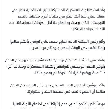
وأضافت “اللجنة العسكرية المشتركة للترتيبات الأمنية تنظر في
مهلة تمازج كما أنها تنظر في طلبات أخرى متعلقة بالدعم
اللوجستي الذي وعدت به الحكومة لكل الحركات لمساعدتها على
التحرك لمواقع الارتكاز”.
وأقر رئيس الجبهة الثالثة تمازج محمد علي قرشي بأنهم طالبوا
بإمهالهم بعض الوقت لسحب جنودهم من المدن.
وأفاد في حديثه لـ “سودان تربيون” انهم اشترطوا للخروج من المدن
بتوفير الدعم اللوجستي لقواتهم وتهيئة المعسكرات ومطالب أخرى
ذات صلة بوضعية قيادات الحركة لم يفصح عنها.
وأكد قرشي تأييدهم للقرار القاضي بإخراج كل القوات من المدن
طالما أن الخطوة تصب في مصلحة البلاد واستقرارها.
مردفاً “لكن احتججنا على عدم إشراكنا في اجتماع اللجنة العليا