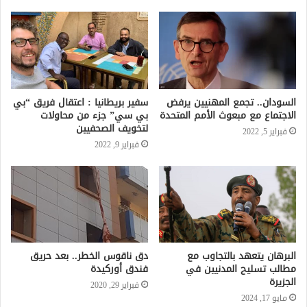
السودان.. تجمع المهنيين يرفض
سفير بريطانيا : اعتقال فريق “بي
الاجتماع مع مبعوث الأمم المتحدة
بي سي” جزء من محاولات
لتخويف الصحفيين
فبراير 5, 2022
فبراير 9, 2022
البرهان يتعهد بالتجاوب مع
دق ناقوس الخطر.. بعد حريق
مطالب تسليح المدنيين في
فندق أوركيدة
الجزيرة
فبراير 29, 2020
مايو 17, 2024