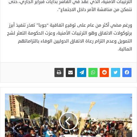
الترتيبات الأمنية، الذي عقد في الفاشر بدايات فبراير الجاري، حتى
نتمكن من مناقشة الأمر داخل الاجتماع”.
ورغم مضي أكثر من عام على توقيع اتفاقية “جوبا” تعذر تنفيذ أبرز
برتوكولات الاتفاق وهو الترتيبات الأمنية، وعزت الحكومة التعثر لشح
التمويل وعدم التزام رعاة الاتفاق الدوليين الوفاء بالتزاماتهم
المالية.