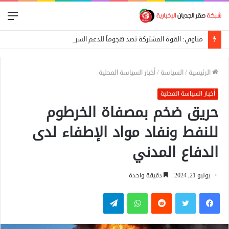
الق
مناوي: القوة المشتركة تصد هجوماً للدعم السريع على بئر سليبة بغرب دارفور
الرئيسية
/
السياسة
/
أخبار السياسة المحلية
أخبار السياسة المحلية
حريق ضخم بمصفاة الخرطوم
للنفط ونفاد مواد الإطفاء لدى
الدفاع المدني
يونيو 21, 2024
دقيقة واحدة
فيسبوك
تويتر
واتساب
تيلقرام