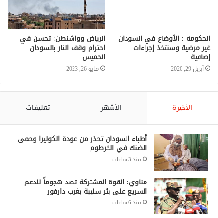
الحكومة : الأوضاع في السودان
الرياض وواشنطن: تحسن في
غير مرضية وسنتخذ إجراءات
احترام وقف النار بالسودان
إضافية
الخميس
أبريل 29, 2020
مايو 26, 2023
الأخيرة
الأشهر
تعليقات
أطباء السودان تحذر من عودة الكوليرا وحمى
الضنك في الخرطوم
منذ 3 ساعات
مناوي: القوة المشتركة تصد هجوماً للدعم
السريع على بئر سليبة بغرب دارفور
منذ 6 ساعات