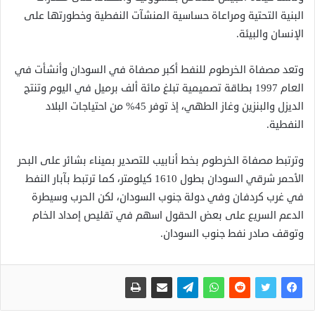
البنية التحتية ومراعاة حساسية المنشآت النفطية وخطورتها على
الإنسان والبيئة.
وتعد مصفاة الخرطوم للنفط أكبر مصفاة في السودان وأنشأت في
العام 1997 بطاقة تصميمية تبلغ مائة ألف برميل في اليوم وتنتج
الديزل والبنزين وغاز الطهي، إذ توفر 45% من احتياجات البلاد
النفطية.
وترتبط مصفاة الخرطوم بخط أنابيب للتصدير بميناء بشائر على البحر
الأحمر شرقي السودان بطول 1610 كيلومتر، كما ترتبط بآبار النفط
في غرب كردفان وفي دولة جنوب السودان، لكن الحرب وسيطرة
الدعم السريع على بعض الحقول اسهم في تقليص إمداد الخام
وتوقف صادر نفط جنوب السودان.