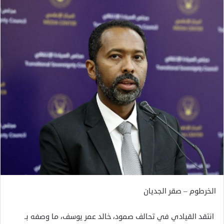
الخرطوم – صقر الجديان
انتقد القيادي في تحالف صمود، خالد عمر يوسف، ما وصفه بـ