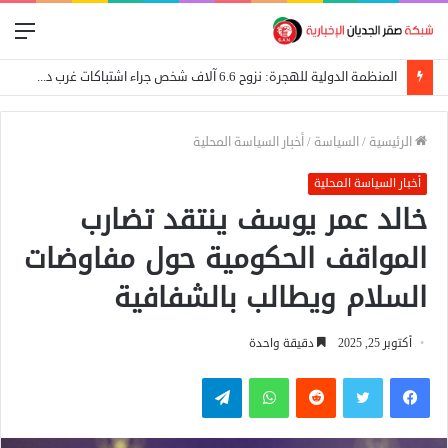
الق
المنظمة الدولية للهجرة: نزوح 6.6 آلاف شخص جراء اشتباكات غرب دارفور
الرئيسية
/
السياسة
/
أخبار السياسة المحلية
أخبار السياسة المحلية
خالد عمر يوسف ينتقد تضارب
المواقف الحكومية حول مفاوضات
السلام ويطالب بالشفافية
أكتوبر 25, 2025
دقيقة واحدة
فيسبوك
تويتر
واتساب
تيلقرام