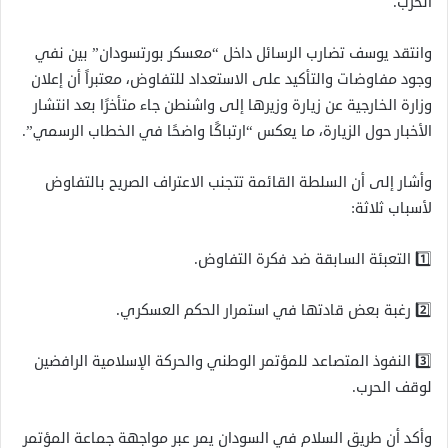
الحرب.
وانتقد يوسف تضارب الرسائل داخل “معسكر بورتسودان” بين نفي
وجود مفاوضات والتأكيد على الاستعداد للتفاوض، معتبراً أن إعلان
وزارة الخارجية عن زيارة وزيرها إلى واشنطن جاء متأخرًا بعد انتشار
الأخبار حول الزيارة، ما يعكس “ارتباكًا واضحًا في الخطاب الرسمي”.
وأشار إلى أن السلطة القائمة تتجنب الاعتراف الصريح بالتفاوض
لأسباب ثلاثة:
1️⃣ التعبئة السابقة ضد فكرة التفاوض.
2️⃣ رغبة بعض قادتها في استمرار الحكم العسكري.
3️⃣ النفوذ المتصاعد للمؤتمر الوطني والحركة الإسلامية الرافضين
لوقف الحرب.
وأكد أن طريق السلام في السودان يمر عبر مواجهة جماعة المؤتمر