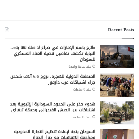
منذ 15 ساعة
السودان يتجه لإعادة تنظيم التجارة الحدودية
ومراجعة الاتفاقيات مع دول الجوار
منذ 15 ساعة
قرعة أبطال إفريقيا.. الهلال يواجه إيغل نوير
البورندي والمريخ يصطدم بباور ديناموز الزامبي
منذ 15 ساعة
جميع الحقوق محفوظة لشبكة صقر الجديان الإخبارية 2021