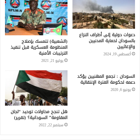
دعوات دولية إلى أطراف النزاع
بالسودان لحماية المدنيين
(الشعبية) تتمسك بإصلاح
والإغاثيين
المنظومة العسكرية قبل تنفيذ
الترتيبات الأمنية
أغسطس 19, 2024
يوليو 21, 2021
السودان : تجمع المهنيين يؤكد
دعمه لحكومة الفترة الإنتقالية
يونيو 6, 2020
هل تنجح محاولات توحيد “لجان
المقاومة” السودانية؟ (تقرير)
سبتمبر 22, 2022