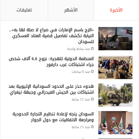
الأخيرة
الأشهر
تعليقات
«الزج باسم الإمارات في صراع لا صلة لها به»..
النيابة تكشف تفاصيل قضية العتاد العسكري
للسودان
منذ ساعة واحدة
المنظمة الدولية للهجرة: نزوح 6.6 آلاف شخص
جراء اشتباكات غرب دارفور
منذ 8 ساعات
هدوء حذر على الحدود السودانية الإثيوبية بعد
اشتباكات بين الجيش الفيدرالي وجبهة تيغراي
منذ 15 ساعة
السودان يتجه لإعادة تنظيم التجارة الحدودية
ومراجعة الاتفاقيات مع دول الجوار
منذ 15 ساعة