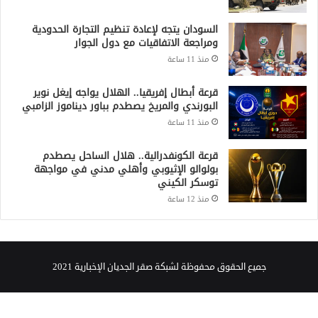
قرعة أبطال إفريقيا.. الهلال يواجه إيغل نوير
البورندي والمريخ يصطدم بباور ديناموز الزامبي
منذ 11 ساعة
قرعة الكونفدرالية.. هلال الساحل يصطدم
بولوالو الإثيوبي وأهلي مدني في مواجهة
توسكر الكيني
منذ 12 ساعة
جميع الحقوق محفوظة لشبكة صقر الجديان الإخبارية 2021