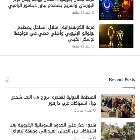
بولوالو الإثيوبي وأهلي مدني في مواجهة
توسكر الكيني
منذ 12 ساعة
Recent Posts
المنظمة الدولية للهجرة: نزوح 6.6 آلاف شخص
جراء اشتباكات غرب دارفور
منذ 4 ساعات
هدوء حذر على الحدود السودانية الإثيوبية بعد
اشتباكات بين الجيش الفيدرالي وجبهة تيغراي
منذ 11 ساعة
السودان يتجه لإعادة تنظيم التجارة الحدودية
ومراجعة الاتفاقيات مع دول الجوار
منذ 11 ساعة