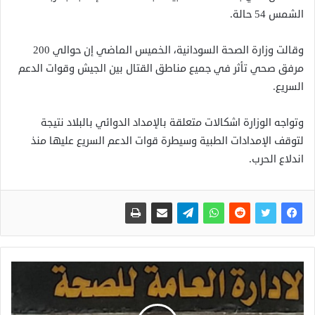
الشمس 54 حالة.
وقالت وزارة الصحة السودانية، الخميس الماضي إن حوالي 200
مرفق صحي تأثر في جميع مناطق القتال بين الجيش وقوات الدعم
السريع.
وتواجه الوزارة اشكالات متعلقة بالإمداد الدوائي بالبلاد نتيجة
لتوقف الإمدادات الطبية وسيطرة قوات الدعم السريع عليها منذ
اندلاع الحرب.