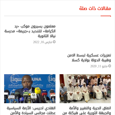
مقالات ذات صلة
تعزيزات عسكرية لبسط الامن
معلمون يسيرون موكب «رد
وهيبة الدولة بولاية كسلا
الكرامة» للتنديد بـ«جريمة» مدرسة
نيالا الثانوية
مايو 11, 2020
مارس 16, 2022
اتفاق الحرية والتغيير والأمة
الهادي ادريس: الأزمة السياسية
والجبهة الثورية على هيكلة من
عطلت مجالس السيادة والأمن
3 مستويات
والبرلمان
يوليو 11, 2021
أكتوبر 4, 2021