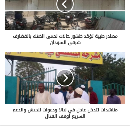
مصادر طبية تؤكد ظهور حالات لحمى الضنك بالقضارف
شرقي السودان
مناشدات لتدخل عاجل في نيالا ودعوات للجيش والدعم
السريع لوقف القتال