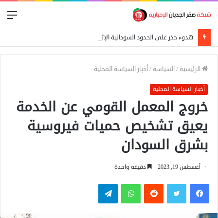
الق
هدوء حذر على الحدود السودانية الإثيوبية بعد اشتباكات بين الجيش الفيدرالي وجبهة تيغراي
الرئيسية
/
السياسة
/
أخبار السياسة المحلية
أخبار السياسة المحلية
خروج المعمل القومي عن الخدمة
يعيق تشخيص حميات فيروسية
بشرق السودان
أغسطس 19, 2023
دقيقة واحدة
فيسبوك
تويتر
واتساب
تيلقرام