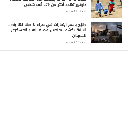
دارفور تهدد أكثر من 270 ألف شخص
منذ 11 ساعة
«الزج باسم الإمارات في صراع لا صلة لها به»..
النيابة تكشف تفاصيل قضية العتاد العسكري
للسودان
منذ 13 ساعة