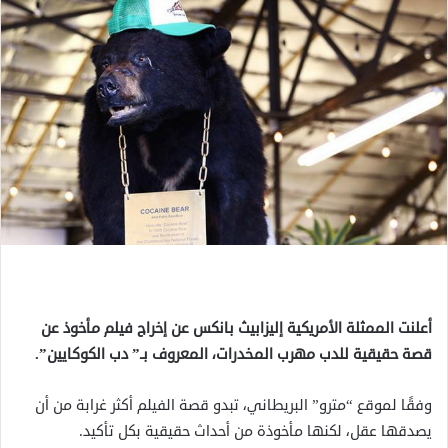
أعلنت الممثلة الأمريكية إليزابيث بانكس عن إخراج فيلم مأخوذ عن
قصة حقيقية للدب مهرب المخدرات، المعروف بـ” دب الكوكايين”.
وفقًا لموقع “مترو” البريطاني، تبدو قصة الفيلم أكثر غرابة من أن
يصدقها عقل، لكنها مأخوذة من أحداث حقيقية بكل تأكيد.