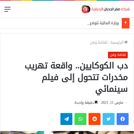
الق
وزارة المالية تتوقع نمو الاقتصاد السوداني بنسبة 9% في 2026 واستمرار تراجع التضخم
الرئيسية
/
ثقافة وفن
ثقافة وفن
دب الكوكايين.. واقعة تهريب
مخدرات تتحول إلى فيلم
سينمائي
مارس 11, 2021
دقيقة واحدة
فيسبوك
تويتر
واتساب
تيلقرام