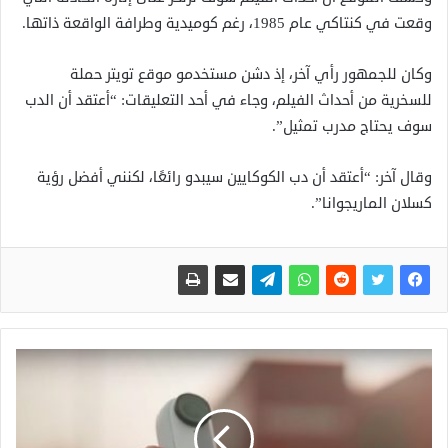
وقعت في كنتاكي عام 1985، رغم كوميدية وطرافة الواقعة ذاتها.
وكان للجمهور رأي آخر، إذ دشن مستخدمو موقع تويتر حملة
للسخرية من أحداث الفيلم، وجاء في أحد التعليقات: “أعتقد أن الدب
سوف يحتاج مدرب تمثيل”.
وقال آخر: “أعتقد أن دب الكوكايين سيبدو رائعًا، لكنني أفضل رؤية
كسلان الماريجوانا”.