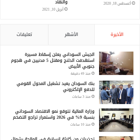
والنقاد
أغسطس 18, 2020
أبريل 10, 2021
الأخيرة
الأشهر
تعليقات
الجيش السوداني يعلن إسقاط مسيرة
استهدفت الدلنج ومقتل 5 مدنيين في هجوم
جنوبي الأبيض
منذ 49 دقيقة
بنك السودان يعيد تشغيل المحول القومي
للدفع الإلكتروني
منذ 3 ساعات
وزارة المالية تتوقع نمو الاقتصاد السوداني
بنسبة 9% في 2026 واستمرار تراجع التضخم
منذ 10 ساعات
تحذيرات من كارثة إنسانية في المالحة بشمال