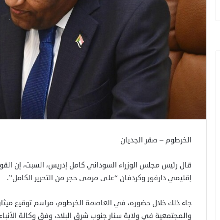
الخرطوم – صقر الجديان
قال رئيس مجلس الوزراء السوداني كامل إدريس، السبت، إن القوا
إقليمي دارفور وكردفان “على مرمى حجر من التحرير الكامل”.
جاء ذلك خلال حضوره، في العاصمة الخرطوم، مراسم توقيع ميثاق
والمجتمعية في ولاية سنار جنوب شرق البلاد، وفق وكالة الأنباء 