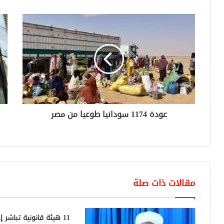
عودة 1174 سودانيا طوعيا من مصر
مقالات ذات صلة
11 هيئة قانونية تباشر إ