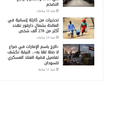
التضخم
منذ 10 ساعات
تحذيرات من كارثة إنسانية في
المالحة بشمال دارفور تهدد
أكثر من 270 ألف شخص
منذ 10 ساعات
«الزج باسم الإمارات في صراع
لا صلة لها به».. النيابة تكشف
تفاصيل قضية العتاد العسكري
للسودان
منذ 12 ساعة