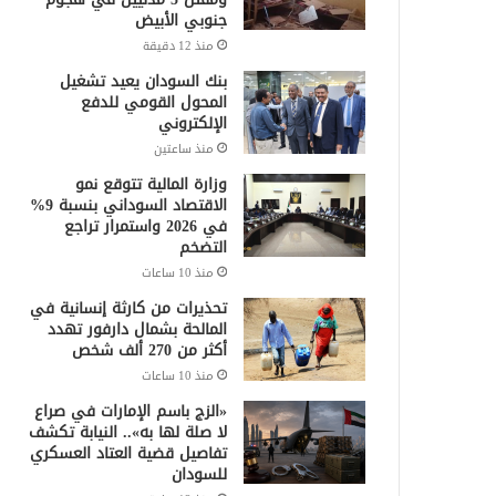
جنوبي الأبيض
منذ 12 دقيقة
بنك السودان يعيد تشغيل
المحول القومي للدفع
الإلكتروني
منذ ساعتين
وزارة المالية تتوقع نمو
الاقتصاد السوداني بنسبة 9%
في 2026 واستمرار تراجع
التضخم
منذ 10 ساعات
تحذيرات من كارثة إنسانية في
المالحة بشمال دارفور تهدد
أكثر من 270 ألف شخص
منذ 10 ساعات
«الزج باسم الإمارات في صراع
لا صلة لها به».. النيابة تكشف
تفاصيل قضية العتاد العسكري
للسودان