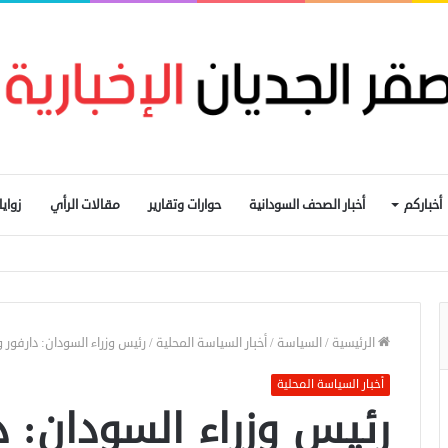
أخباركم
أخبار الصحف السودانية
حوارات وتقارير
مقالات الرأي
زواي
المحول القومي للدفع الإلكتروني
الرئيسية
/
السياسة
/
أخبار السياسة المحلية
/
رئيس وزراء السودان: دارفور
أخبار السياسة المحلية
رئيس وزراء السودان: د