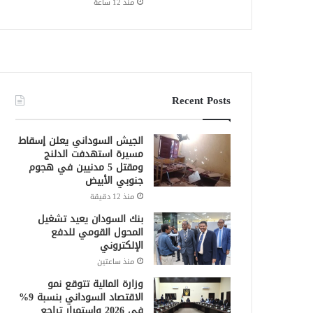
منذ 12 ساعة
Recent Posts
الجيش السوداني يعلن إسقاط
مسيرة استهدفت الدلنج
ومقتل 5 مدنيين في هجوم
جنوبي الأبيض
منذ 12 دقيقة
بنك السودان يعيد تشغيل
المحول القومي للدفع
الإلكتروني
منذ ساعتين
وزارة المالية تتوقع نمو
الاقتصاد السوداني بنسبة 9%
في 2026 واستمرار تراجع