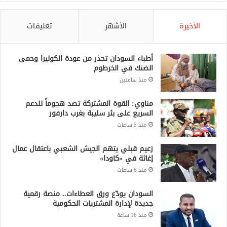
الأخيرة
الأشهر
تعليقات
أطباء السودان تحذر من عودة الكوليرا وحمى
الضنك في الخرطوم
منذ ساعتين
مناوي: القوة المشتركة تصد هجوماً للدعم
السريع على بئر سليبة بغرب دارفور
منذ 5 ساعات
زعيم قبلي يتهم الجيش الشعبي باعتقال عمال
إغاثة في «كاودا»
منذ 6 ساعات
السودان يودّع ورق العطاءات.. منصة رقمية
جديدة لإدارة المشتريات الحكومية
منذ 16 ساعة