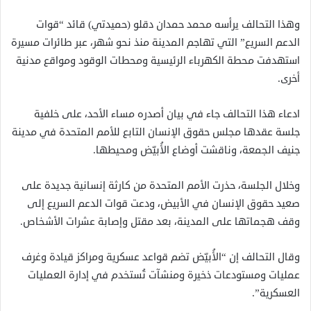
وهذا التحالف يرأسه محمد حمدان دقلو (حميدتي) قائد “قوات
الدعم السريع” التي تهاجم المدينة منذ نحو شهر، عبر طائرات مسيرة
استهدفت محطة الكهرباء الرئيسية ومحطات الوقود ومواقع مدنية
أخرى.
ادعاء هذا التحالف جاء في بيان أصدره مساء الأحد، على خلفية
جلسة عقدها مجلس حقوق الإنسان التابع للأمم المتحدة في مدينة
جنيف الجمعة، وناقشت أوضاع الأُبيّض ومحيطها.
وخلال الجلسة، حذرت الأمم المتحدة من كارثة إنسانية جديدة على
صعيد حقوق الإنسان في الأبيض، ودعت قوات الدعم السريع إلى
وقف هجماتها على المدينة، بعد مقتل وإصابة عشرات الأشخاص.
وقال التحالف إن “الأُبيّض تضم قواعد عسكرية ومراكز قيادة وغرف
عمليات ومستودعات ذخيرة ومنشآت تُستخدم في إدارة العمليات
العسكرية”.