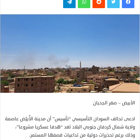
الأبيض – صقر الجديان
ادعى تحالف السودان التأسيسي “تأسيس” أن مدينة الأُبيّض عاصمة
ولاية شمال كردفان جنوبي البلاد تعد “هدفا عسكريا مشروعا”،
وذلك برغم تحذيرات دولية من تداعيات قصفها المستمر.