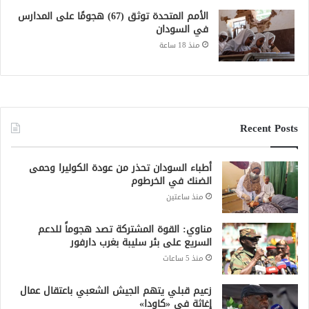
الأمم المتحدة توثق (67) هجومًا على المدارس
في السودان
منذ 18 ساعة
Recent Posts
أطباء السودان تحذر من عودة الكوليرا وحمى
الضنك في الخرطوم
منذ ساعتين
مناوي: القوة المشتركة تصد هجوماً للدعم
السريع على بئر سليبة بغرب دارفور
منذ 5 ساعات
زعيم قبلي يتهم الجيش الشعبي باعتقال عمال
إغاثة في «كاودا»