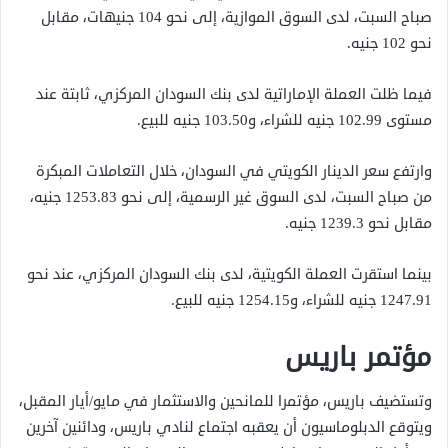
صباح السبت، لدى السوق الموازية، إلى نحو 104 جنيهات، مقابل
نحو 102 جنيه.
فيما ظلت العملة الإماراتية لدى بنك السودان المركزي، ثابتة عند
مستوى 102.99 جنيه للشراء، و103.50 جنيه للبيع.
وارتفع سعر الدينار الكويتي في السودان، خلال التعاملات المبكرة
من صباح السبت، لدى السوق غير الرسمية، إلى نحو 1253.83 جنيه،
مقابل نحو 1239.3 جنيه.
بينما استقرت العملة الكويتية، لدى بنك السودان المركزي، عند نحو
1247.91 جنيه للشراء، و1254.15 جنيه للبيع.
مؤتمر باريس
وتستضيف باريس، مؤتمرا للمانحين والاستثمار في مايو/أيار المقبل،
ويتوقع الدبلوماسيون أن يعقبه اجتماع لنادي باريس، ودائنين آخرين