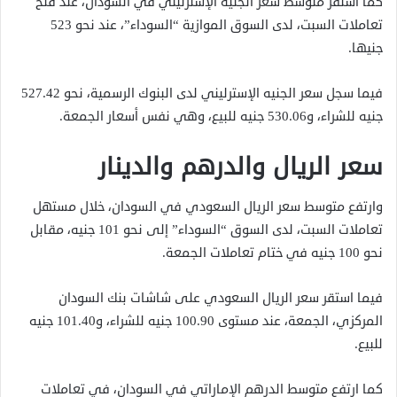
كما استقر متوسط سعر الجنيه الإسترليني في السودان، عند فتح
تعاملات السبت، لدى السوق الموازية “السوداء”، عند نحو 523
جنيها.
فيما سجل سعر الجنيه الإسترليني لدى البنوك الرسمية، نحو 527.42
جنيه للشراء، و530.06 جنيه للبيع، وهي نفس أسعار الجمعة.
سعر الريال والدرهم والدينار
وارتفع متوسط سعر الريال السعودي في السودان، خلال مستهل
تعاملات السبت، لدى السوق “السوداء” إلى نحو 101 جنيه، مقابل
نحو 100 جنيه في ختام تعاملات الجمعة.
فيما استقر سعر الريال السعودي على شاشات بنك السودان
المركزي، الجمعة، عند مستوى 100.90 جنيه للشراء، و101.40 جنيه
للبيع.
كما ارتفع متوسط الدرهم الإماراتي في السودان، في تعاملات