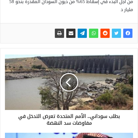
من أجل البدء في إسقاط 65% من ديون السودان المقدرة بنحو 58
مليار د
بطلب سوداني.. الأمم المتحدة تعرض التدخل في
مفاوضات سد النهضة