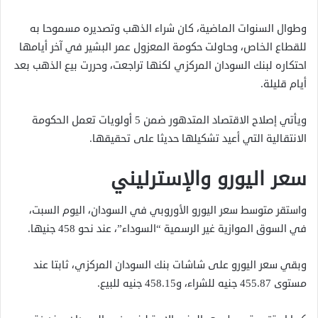
وطوال السنوات الماضية، كان شراء الذهب وتصديره مسموحا به
للقطاع الخاص، وحاولت حكومة المعزول عمر البشير في آخر أيامها
احتكاره لبنك السودان المركزي لكنها تراجعت، وحررت بيع الذهب بعد
أيام قليلة.
ويأتي إصلاح الاقتصاد المتدهور ضمن 5 أولويات تعمل الحكومة
الانتقالية التي أعيد تشكيلها حديثا على تحقيقها.
سعر اليورو والإسترليني
واستقر متوسط سعر اليورو الأوروبي في السودان، اليوم السبت،
في السوق الموازية غير الرسمية “السوداء”، عند نحو 458 جنيها.
وبقي سعر اليورو على شاشات بنك السودان المركزي، ثابتا عند
مستوى 455.87 جنيه للشراء، و458.15 جنيه للبيع.