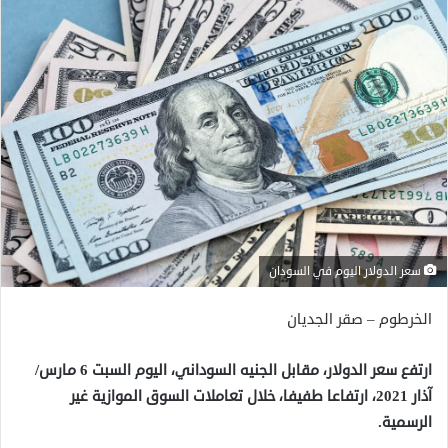
سعر الدولار اليوم في السودان
الخرطوم – صقر الجديان
ارتفع سعر الدولار، مقابل الجنيه السوداني، اليوم السبت 6 مارس/
آذار 2021، ارتفاعا طفيفا، خلال تعاملات السوق الموازية غير
الرسمية.