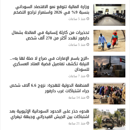
وزارة المالية تتوقع نمو الاقتصاد السوداني
بنسبة 9% في 2026 واستمرار تراجع التضخم
منذ 5 ساعات
تحذيرات من كارثة إنسانية في المالحة بشمال
دارفور تهدد أكثر من 270 ألف شخص
منذ 5 ساعات
«الزج باسم الإمارات في صراع لا صلة لها به»..
النيابة تكشف تفاصيل قضية العتاد العسكري
للسودان
منذ 7 ساعات
المنظمة الدولية للهجرة: نزوح 6.6 آلاف شخص
جراء اشتباكات غرب دارفور
منذ 14 ساعة
هدوء حذر على الحدود السودانية الإثيوبية بعد
اشتباكات بين الجيش الفيدرالي وجبهة تيغراي
منذ 21 ساعة