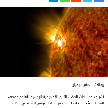
وكالات – صقر الجديان
نشر معهد أبحاث الفضاء التابع للأكاديمية الروسية للعلوم ومعهد
الفيزياء الشمسية لقطات تظهر نشاط التوهج الشمسي، وذلك