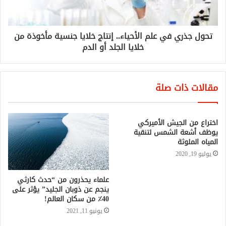
تحول جذري في علم الأحياء.. إنتاج خلايا جنسية مأخوذة من
خلايا الجلد أو الدم
مقالات ذات صلة
اختراع من الجيش الأميركي
يوظف أشعة الشمس لتنقية
المياه الملوثة
يوليو 19, 2020
علماء يحذرون من “حدث كارثي
ينجم عن ذوبان الجليد” يؤثر على
40٪ من سكان العالم!
يونيو 11, 2021