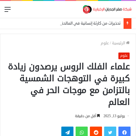
الق
تحذيرات من كارثة إنسانية في المالحة بشمال دارفور تهدد أكثر من 270 ألف شخص
الرئيسية
/
علوم
علوم
علماء الفلك الروس يرصدون زيادة
كبيرة في التوهجات الشمسية
بالتزامن مع موجات الحر في
العالم
يوليو 13, 2025
أقل من دقيقة
فيسبوك
تويتر
واتساب
تيلقرام