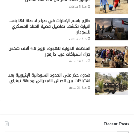
منذ 5 ساعات
«الزج باسم الإمارات في صراع لا صلة لها به»..
النيابة تكشف تفاصيل قضية العتاد العسكري
للسودان
منذ 7 ساعات
المنظمة الدولية للهجرة: نزوح 6.6 آلاف شخص
جراء اشتباكات غرب دارفور
منذ 14 ساعة
هدوء حذر على الحدود السودانية الإثيوبية بعد
اشتباكات بين الجيش الفيدرالي وجبهة تيغراي
منذ 21 ساعة
Recent Posts