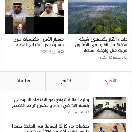
علماء الآثار يكتشفون شبكة
مسبار الأمل.. مكتسبات تثري
مخفية من القرى في الأمازون
مسيرة العرب بقطاع الفضاء
مرتبة مثل واجهة الساعة
فبراير 6, 2021
ديسمبر 12, 2020
الأخيرة
الأشهر
تعليقات
وزارة المالية تتوقع نمو الاقتصاد السوداني
بنسبة 9% في 2026 واستمرار تراجع التضخم
منذ 5 ساعات
تحذيرات من كارثة إنسانية في المالحة بشمال
دارفور تهدد أكثر من 270 ألف شخص