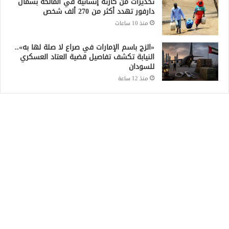
تحذيرات من كارثة إنسانية في المالحة بشمال
دارفور تهدد أكثر من 270 ألف شخص
منذ 10 ساعات
«الزج باسم الإمارات في صراع لا صلة لها به»..
النيابة تكشف تفاصيل قضية العتاد العسكري
للسودان
منذ 12 ساعة