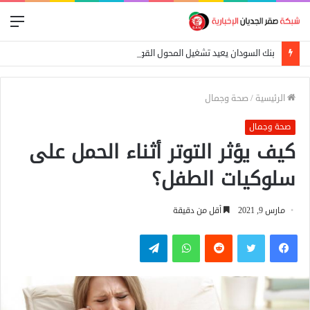
الق
بنك السودان يعيد تشغيل المحول القومي للدفع الإلكتروني
الرئيسية
/
صحة وجمال
صحة وجمال
كيف يؤثر التوتر أثناء الحمل على
سلوكيات الطفل؟
مارس 9, 2021
أقل من دقيقة
فيسبوك
تويتر
واتساب
تيلقرام