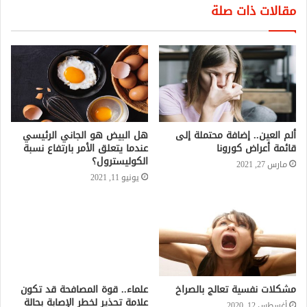
مقالات ذات صلة
ألم العين.. إضافة محتملة إلى
هل البيض هو الجاني الرئيسي
قائمة أعراض كورونا
عندما يتعلق الأمر بارتفاع نسبة
الكوليسترول؟
مارس 27, 2021
يونيو 11, 2021
مشكلات نفسية تعالج بالصراخ
علماء.. قوة المصافحة قد تكون
علامة تحذير لخطر الإصابة بحالة
أغسطس 12, 2020