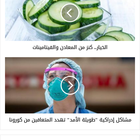
الخيار.. كنز من المعادن والفيتامينات
مشاكل إدراكية "طويلة الأمد" تهدد المتعافين من كورونا