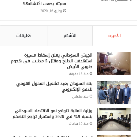
مميتة يصعب اكتشافها!
يوليو 16, 2020
الأخيرة
الأشهر
تعليقات
الجيش السوداني يعلن إسقاط مسيرة
استهدفت الدلنج ومقتل 5 مدنيين في هجوم
جنوبي الأبيض
منذ 16 دقيقة
بنك السودان يعيد تشغيل المحول القومي
للدفع الإلكتروني
منذ ساعتين
وزارة المالية تتوقع نمو الاقتصاد السوداني
بنسبة 9% في 2026 واستمرار تراجع التضخم
منذ 10 ساعات