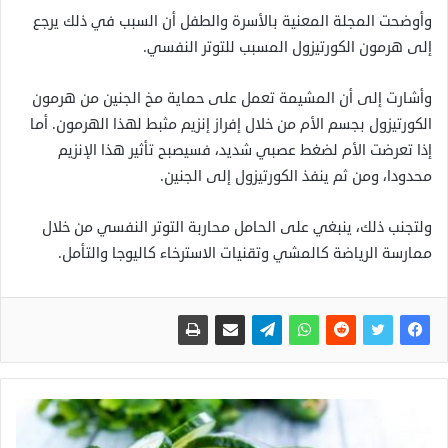
وأوضحت المجلة المعنية بالأسرة والطفل أن السبب في ذلك يرجع
إلى هرمون الكورتيزول المسبب للتوتر النفسي.
وأشارت إلى أن المشيمة تعمل على حماية مخ الجنين من هرمون
الكورتيزول بجسم الأم من خلال إفراز إنزيم مثبط لهذا الهرمون. أما
إذا تعرضت الأم لضغط عصبي شديد، فسيصبح تأثير هذا الإنزيم
محدودا، ومن ثم ينفذ الكورتيزول إلى الجنين.
ولتجنب ذلك، ينبغي على الحامل محاربة التوتر النفسي من خلال
ممارسة الرياضة كالمشي وتقنيات الاسترخاء كاليوجا والتأمل.