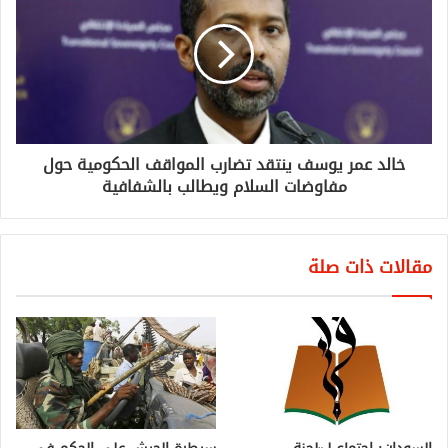
خالد عمر يوسف ينتقد تضارب المواقف الحكومية حول
مفاوضات السلام ويطالب بالشفافية
مقالات ذات صلة