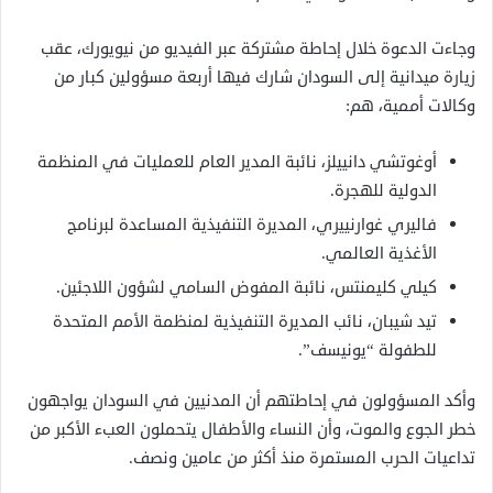
وجاءت الدعوة خلال إحاطة مشتركة عبر الفيديو من نيويورك، عقب
زيارة ميدانية إلى السودان شارك فيها أربعة مسؤولين كبار من
وكالات أممية، هم:
أوغوتشي دانييلز، نائبة المدير العام للعمليات في المنظمة
الدولية للهجرة.
فاليري غوارنييري، المديرة التنفيذية المساعدة لبرنامج
الأغذية العالمي.
كيلي كليمنتس، نائبة المفوض السامي لشؤون اللاجئين.
تيد شيبان، نائب المديرة التنفيذية لمنظمة الأمم المتحدة
للطفولة “يونيسف”.
وأكد المسؤولون في إحاطتهم أن المدنيين في السودان يواجهون
خطر الجوع والموت، وأن النساء والأطفال يتحملون العبء الأكبر من
تداعيات الحرب المستمرة منذ أكثر من عامين ونصف.