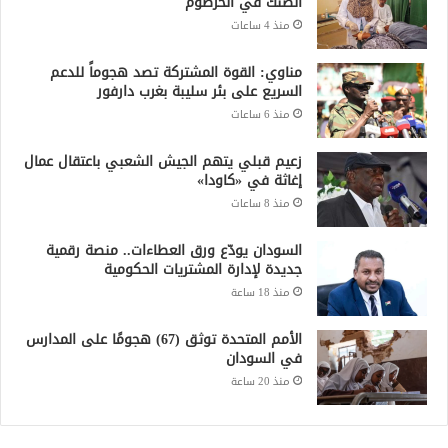
الضنك في الخرطوم
منذ 4 ساعات
مناوي: القوة المشتركة تصد هجوماً للدعم
السريع على بئر سليبة بغرب دارفور
منذ 6 ساعات
زعيم قبلي يتهم الجيش الشعبي باعتقال عمال
إغاثة في «كاودا»
منذ 8 ساعات
السودان يودّع ورق العطاءات.. منصة رقمية
جديدة لإدارة المشتريات الحكومية
منذ 18 ساعة
الأمم المتحدة توثق (67) هجومًا على المدارس
في السودان
منذ 20 ساعة