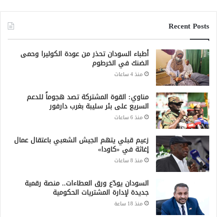
Recent Posts
أطباء السودان تحذر من عودة الكوليرا وحمى
الضنك في الخرطوم
منذ 4 ساعات
مناوي: القوة المشتركة تصد هجوماً للدعم
السريع على بئر سليبة بغرب دارفور
منذ 6 ساعات
زعيم قبلي يتهم الجيش الشعبي باعتقال عمال
إغاثة في «كاودا»
منذ 8 ساعات
السودان يودّع ورق العطاءات.. منصة رقمية
جديدة لإدارة المشتريات الحكومية
منذ 18 ساعة