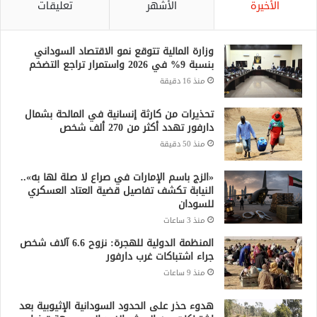
الأخيرة
الأشهر
تعليقات
وزارة المالية تتوقع نمو الاقتصاد السوداني
بنسبة 9% في 2026 واستمرار تراجع التضخم
منذ 16 دقيقة
تحذيرات من كارثة إنسانية في المالحة بشمال
دارفور تهدد أكثر من 270 ألف شخص
منذ 50 دقيقة
«الزج باسم الإمارات في صراع لا صلة لها به»..
النيابة تكشف تفاصيل قضية العتاد العسكري
للسودان
منذ 3 ساعات
المنظمة الدولية للهجرة: نزوح 6.6 آلاف شخص
جراء اشتباكات غرب دارفور
منذ 9 ساعات
هدوء حذر على الحدود السودانية الإثيوبية بعد