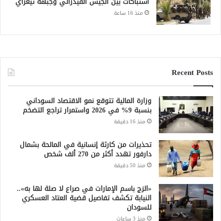
اشتباكات بين الجيش الفيدرالي وجبهة تيغراي
منذ 16 ساعة
Recent Posts
وزارة المالية تتوقع نمو الاقتصاد السوداني
بنسبة 9% في 2026 واستمرار تراجع التضخم
منذ 16 دقيقة
تحذيرات من كارثة إنسانية في المالحة بشمال
دارفور تهدد أكثر من 270 ألف شخص
منذ 50 دقيقة
«الزج باسم الإمارات في صراع لا صلة لها به»..
النيابة تكشف تفاصيل قضية العتاد العسكري
للسودان
منذ 3 ساعات