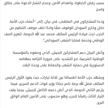
بسبب رفض الخطوة، وانعدام الأمن، وعدم انتشار الدعوة على نطاق
واسع.
ودعا المشاركون في الملتقى، في بيان، إلى “أعضاء حزب الأمة
داخل وخارج السودان للوقوف صفًا واحدًا خلف موقف التنظيم من
الحرب تحت قيادة الرئيس المكلف محمد عبد الله الدومة، لتعزيز الصف
الوطني وخدمة قضايا الشعب السوداني”.
وأعلن البيان دعم المشاركين للجيش، الذي وصفوه بالمؤسسة
الوطنية الشرعية، مع التشديد على ضرورة التزامه بمهامه
الدستورية في حماية الشعب والحفاظ على وحدة البلاد.
ويشهد حزب الأمة انقسامًا بين ثلاثة تيارات، حيث يقود الأول الرئيس
المكلف فضل الله برمة ناصر جناحًا يؤيد قوات الدعم السريع، فيما
يتزعم الثاني الدومة، الذي أعلن دعمه الكامل للجيش، بينما يقف
التيار الثالث رافضًا للحرب وهو محسوب على الأمين العام الواثق
البرير.