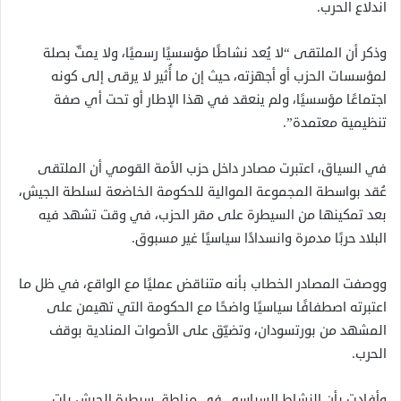
اندلاع الحرب.
وذكر أن الملتقى “لا يُعد نشاطًا مؤسسيًا رسميًا، ولا يمتّ بصلة
لمؤسسات الحزب أو أجهزته، حيث إن ما أُثير لا يرقى إلى كونه
اجتماعًا مؤسسيًا، ولم ينعقد في هذا الإطار أو تحت أي صفة
تنظيمية معتمدة”.
في السياق، اعتبرت مصادر داخل حزب الأمة القومي أن الملتقى
عُقد بواسطة المجموعة الموالية للحكومة الخاضعة لسلطة الجيش،
بعد تمكينها من السيطرة على مقر الحزب، في وقت تشهد فيه
البلاد حربًا مدمرة وانسدادًا سياسيًا غير مسبوق.
ووصفت المصادر الخطاب بأنه متناقض عمليًا مع الواقع، في ظل ما
اعتبرته اصطفافًا سياسيًا واضحًا مع الحكومة التي تهيمن على
المشهد من بورتسودان، وتضيّق على الأصوات المنادية بوقف
الحرب.
وأفادت بأن النشاط السياسي في مناطق سيطرة الجيش بات