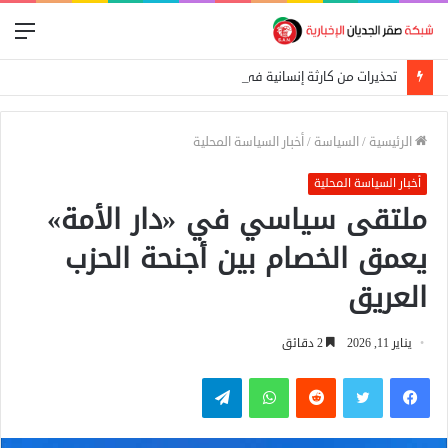
الق
تحذيرات من كارثة إنسانية في المالحة بشمال دارفور تهدد أكثر من 270 ألف شخص
الرئيسية
/
السياسة
/
أخبار السياسة المحلية
أخبار السياسة المحلية
ملتقى سياسي في «دار الأمة»
يعمق الخصام بين أجنحة الحزب
العريق
يناير 11, 2026
2 دقائق
فيسبوك
تويتر
واتساب
تيلقرام