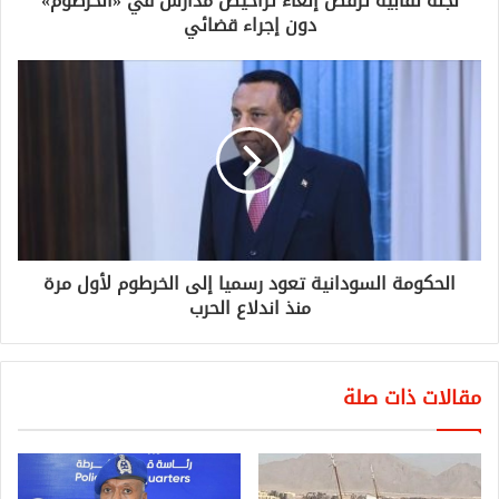
لجنة نقابية ترفض إلغاء تراخيص مدارس في «الخرطوم»
دون إجراء قضائي
الحكومة السودانية تعود رسميا إلى الخرطوم لأول مرة
منذ اندلاع الحرب
مقالات ذات صلة