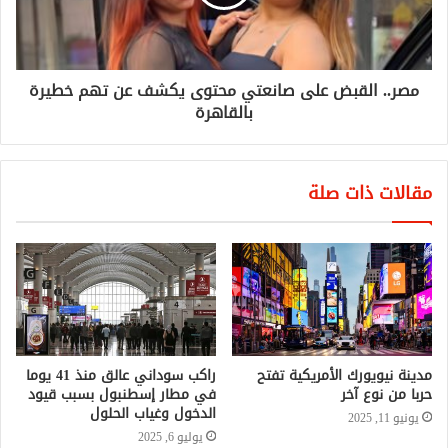
مصر.. القبض على صانعتي محتوى يكشف عن تهم خطيرة
بالقاهرة
مقالات ذات صلة
مدينة نيويورك الأمريكية تفتح
راكب سوداني عالق منذ 41 يوما
حربا من نوع آخر
في مطار إسطنبول بسبب قيود
الدخول وغياب الحلول
يونيو 11, 2025
يوليو 6, 2025