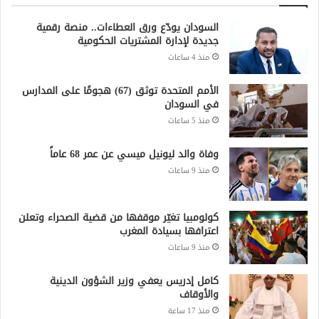
السودان يودّع ورق العطاءات.. منصة رقمية
جديدة لإدارة المشتريات الحكومية
منذ 4 ساعات
الأمم المتحدة توثق (67) هجومًا على المدارس
في السودان
منذ 5 ساعات
وفاة والد ليونيل ميسي عن عمر 68 عاماً
منذ 9 ساعات
كولومبيا تغيّر موقفها من قضية الصحراء وتعلن
اعترافها بسيادة المغرب
منذ 9 ساعات
كامل إدريس يعفي وزير الشؤون الدينية
والأوقاف
منذ 17 ساعة