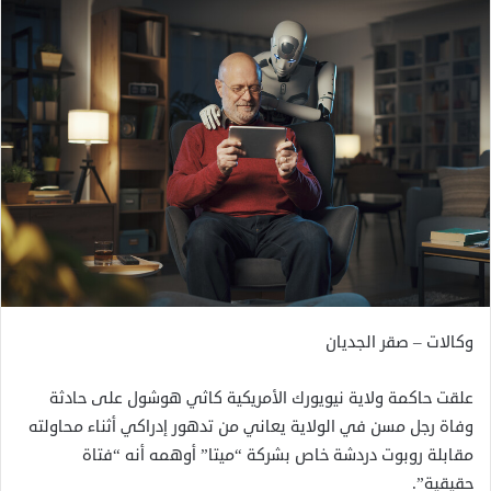
وكالات – صقر الجديان
علقت حاكمة ولاية نيويورك الأمريكية كاثي هوشول على حادثة
وفاة رجل مسن في الولاية يعاني من تدهور إدراكي أثناء محاولته
مقابلة روبوت دردشة خاص بشركة “ميتا” أوهمه أنه “فتاة
حقيقية”.