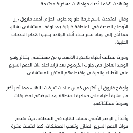
وشهدت هذه الأحياء مواجهات عسكرية محتدمة.
وقال المتحدث باسم غرفة طوارئ جنوب الحزام، أحمد فاروق ، إن
الأوضاع الصحية في المنطقة كارثية بعد توقف مستشفى بشائر،
مما أدى إلى وفاة عشر نساء أثناء الولادة بسبب انعدام الخدمات
الطبية.
وقررت منظمة أطباء بلاحدود الانسحاب من مستشفى بشائر وهو
الوحيد العامل في جنوب الخرطوم بعد تزايد اعتداءات الدعم السريع
على الأطباء والمرضى واقتحامهم المتكرر للمستشفى.
وأوضح فاروق أن أكثر من خمس عيادات تعرضت للنهب، مما أجبر أكثر
من عشرة أطباء على مغادرة المنطقة بعد تعرضهم لمضايقات
وسرقة ممتلكاتهم.
وأكد أن الوضع الأمني منفلت للغاية في المنطقة، حيث تقتحم
قوات الدعم السريع المنازل وتنهب الممتلكات، كما اعتقلت عشرة