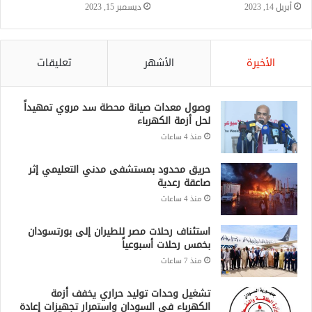
أبريل 14, 2023
ديسمبر 15, 2023
الأخيرة
الأشهر
تعليقات
وصول معدات صيانة محطة سد مروي تمهيداً
لحل أزمة الكهرباء
منذ 4 ساعات
حريق محدود بمستشفى مدني التعليمي إثر
صاعقة رعدية
منذ 4 ساعات
استئناف رحلات مصر للطيران إلى بورتسودان
بخمس رحلات أسبوعياً
منذ 7 ساعات
تشغيل وحدات توليد حراري يخفف أزمة
الكهرباء في السودان واستمرار تجهيزات إعادة