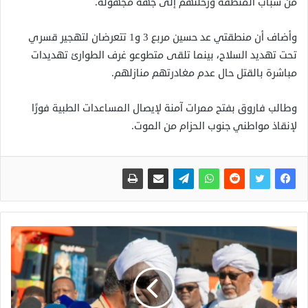
من شباب المنطقة ورحّلتهم إلى جهة مجهولة.
وأضاف أن منطقتي عد حسين مربع 3 و1 تتعرضان لتهجير قسري
تحت تهديد السلاح، بينما تلقى متطوعو غرف الطوارئ تهديدات
مباشرة بالقتل حال عدم مغادرتهم منازلهم.
وطالب فاروق بفتح ممرات آمنة لإيصال المساعدات الطبية فورًا
لإنقاذ مواطني جنوب الحزام من الموت.