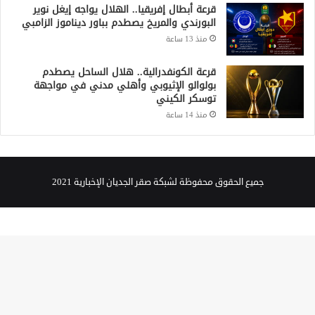
قرعة أبطال إفريقيا.. الهلال يواجه إيغل نوير
البورندي والمريخ يصطدم بباور ديناموز الزامبي
منذ 13 ساعة
قرعة الكونفدرالية.. هلال الساحل يصطدم
بولوالو الإثيوبي وأهلي مدني في مواجهة
توسكر الكيني
منذ 14 ساعة
جميع الحقوق محفوظة لشبكة صقر الجديان الإخبارية 2021