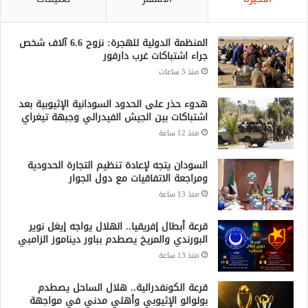
المنظمة الدولية للهجرة: نزوح 6.6 آلاف شخص
جراء اشتباكات غرب دارفور
منذ 5 ساعات
هدوء حذر على الحدود السودانية الإثيوبية بعد
اشتباكات بين الجيش الفيدرالي وجبهة تيغراي
منذ 12 ساعة
السودان يتجه لإعادة تنظيم التجارة الحدودية
ومراجعة الاتفاقيات مع دول الجوار
منذ 13 ساعة
قرعة أبطال إفريقيا.. الهلال يواجه إيغل نوير
البورندي والمريخ يصطدم بباور ديناموز الزامبي
منذ 13 ساعة
قرعة الكونفدرالية.. هلال الساحل يصطدم
بولوالو الإثيوبي وأهلي مدني في مواجهة