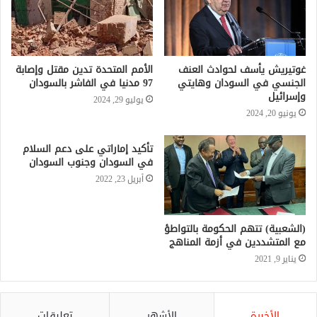
غوتيريش يأسف لحوادث العنف
الأمم المتحدة تدين مقتل وإصابة
الجنسي في السودان وهايتي
97 مدنيا في الفاشر بالسودان
وإسرائيل
يوليو 29, 2024
يونيو 20, 2024
تأكيد إماراتي على دعم السلام
في السودان وجنوب السودان
أبريل 23, 2022
(الشعبية) تتهم الحكومة بالتواطؤ
مع المتشددين في أزمة المناهج
يناير 9, 2021
الأخيرة
الأشهر
تعليقات