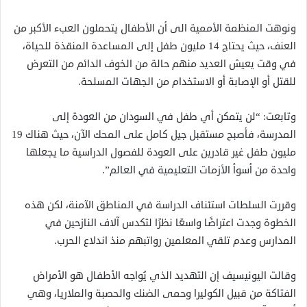
ونوهت المنظمة الأممية الى أن الأطفال يتحملون العبء الأكبر من
العنف، حيث يحتاج 14 مليون طفل إلى المساعدة المنقذة للحياة،
في وقت يعيش العديد منهم حالة من الخوف الدائم من التعرض
للقتل أو الإصابة أو الاستخدام من الجهات المسلحة.
وتابعت: “لن يتمكن أي طفل في السودان من العودة إلى
المدرسة، فأصبح مستقبل جيل كامل على المحك الآن، حيث هناك 19
مليون طفل غير قادرين على العودة للفصول الدراسية ما يجعلها
واحدة من أسوأ الأزمات التعليمية في العالم”.
وقررت السلطات استئناف الدراسة في المناطق الآمنة، لكن هذه
الخطوة وجدت اعتراضًا واسعًا نظرًا لتكدس آلاف النازحين في
المدارس وعدم تلقي المعلمين رواتبهم منذ اندلاع الحرب.
وقالت اليونيسيف إن التهديد الذي يُواجه الأطفال هو الأمراض
الفتاكة من قبيل الكوليرا وحمى الضنك والحصبة والملاريا، وهي