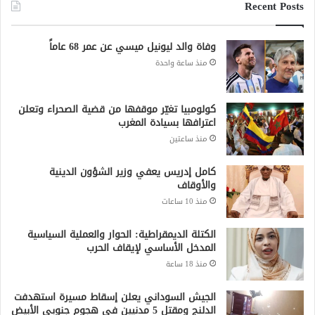
Recent Posts
وفاة والد ليونيل ميسي عن عمر 68 عاماً
منذ ساعة واحدة
كولومبيا تغيّر موقفها من قضية الصحراء وتعلن
اعترافها بسيادة المغرب
منذ ساعتين
كامل إدريس يعفي وزير الشؤون الدينية
والأوقاف
منذ 10 ساعات
الكتلة الديمقراطية: الحوار والعملية السياسية
المدخل الأساسي لإيقاف الحرب
منذ 18 ساعة
الجيش السوداني يعلن إسقاط مسيرة استهدفت
الدلنج ومقتل 5 مدنيين في هجوم جنوبي الأبيض