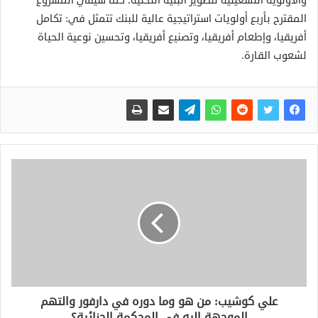
والأولوية التشغيلية لتطوير البنية التحتية. كما سيفي المشروع
المقترح بأربع أولويات استراتيجية عالية للبنك تتمثل في: تكامل
أفريقيا، وإطعام أفريقيا، وتصنيع أفريقيا، وتحسين نوعية الحياة
لشعوب القارة.
علي كوشيب: من هو وما دوره في دارفور والتهم
الموجهة إليه في المحكمة الجنائية؟