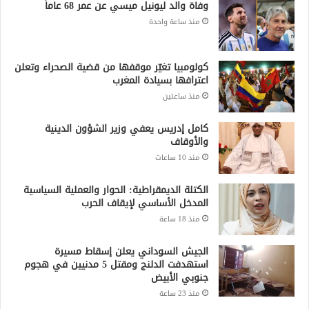
وفاة والد ليونيل ميسي عن عمر 68 عاماً
منذ ساعة واحدة
كولومبيا تغيّر موقفها من قضية الصحراء وتعلن
اعترافها بسيادة المغرب
منذ ساعتين
كامل إدريس يعفي وزير الشؤون الدينية
والأوقاف
منذ 10 ساعات
الكتلة الديمقراطية: الحوار والعملية السياسية
المدخل الأساسي لإيقاف الحرب
منذ 18 ساعة
الجيش السوداني يعلن إسقاط مسيرة
استهدفت الدلنج ومقتل 5 مدنيين في هجوم
جنوبي الأبيض
منذ 23 ساعة