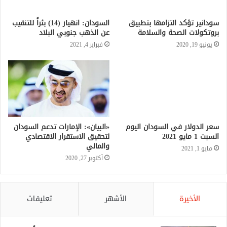
السودان: انهيار (14) بئراً للتنقيب
عن الذهب جنوبي البلاد
فبراير 4, 2021
سعر الدولار في السودان اليوم
«البيان»: الإمارات تدعم السودان
السبت 1 مايو 2021
لتحقيق الاستقرار الاقتصادي
والمالي
مايو 1, 2021
أكتوبر 27, 2020
الأخيرة
الأشهر
تعليقات