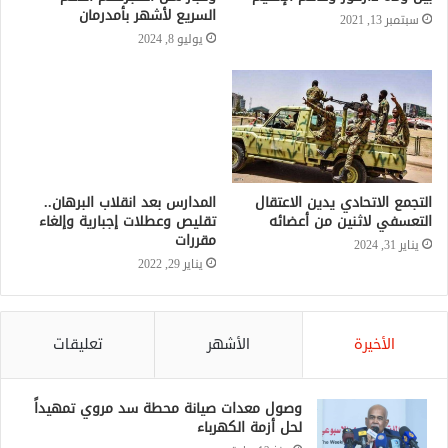
السريع لأشهر بأمدرمان
سبتمبر 13, 2021
يوليو 8, 2024
التجمع الاتحادي يدين الاعتقال
المدارس بعد انقلاب البرهان..
التعسفي لاثنين من أعضائه
تقليص وعطلات إجبارية وإلغاء
مقررات
يناير 31, 2024
يناير 29, 2022
الأخيرة
الأشهر
تعليقات
وصول معدات صيانة محطة سد مروي تمهيداً
لحل أزمة الكهرباء