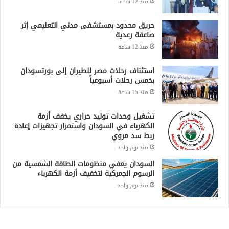
منذ 12 ساعة
حريق محدود بمستشفى مدني التعليمي إثر
صاعقة رعدية
منذ 12 ساعة
استئناف رحلات مصر للطيران إلى بورتسودان
بخمس رحلات أسبوعياً
منذ 15 ساعة
تشغيل وحدات توليد حراري يخفف أزمة
الكهرباء في السودان واستمرار تجهيزات إعادة
ربط سد مروي
منذ يوم واحد
السودان يعفي منظومات الطاقة الشمسية من
الرسوم الجمركية لتخفيف أزمة الكهرباء
منذ يوم واحد