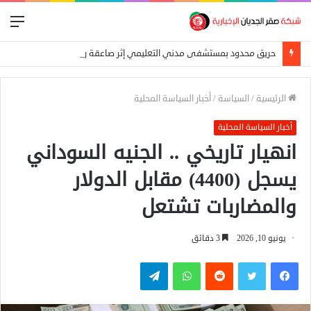
الق
حريق محدود بمستشفى مدني التعليمي إثر صاعقة رعدية
الرئيسية
/
السياسة
/
أخبار السياسة المحلية
أخبار السياسة المحلية
انهيار تاريخي .. الجنيه السوداني
يسجل (4400) مقابل الدولار
والمضاربات تشتعل
يونيو 10, 2026
3 دقائق
فيسبوك
تويتر
واتساب
تيلقرام