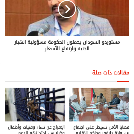
مستوردو السودان يحملون الحكومة مسؤولية انهيار
الجنيه وارتفاع الأسعار
مقالات ذات صلة
قضايا الأمن تسيطر على اجتماع
الإفراج عن نساء وفتيات وأطفال
بين ولاة دارفور وحاكم الإقليم
وكبار سن احتجزتهم الدعم